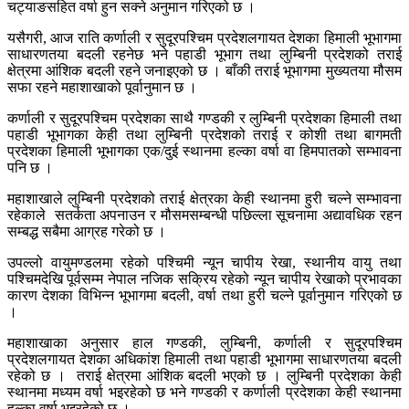
चट्याङसहित वर्षा हुन सक्ने अनुमान गरिएको छ ।
यसैगरी, आज राति कर्णाली र सुदूरपश्चिम प्रदेशलगायत देशका हिमाली भूभागमा
साधारणतया बदली रहनेछ भने पहाडी भूभाग तथा लुम्बिनी प्रदेशको तराई
क्षेत्रमा आंशिक बदली रहने जनाइएको छ । बाँकी तराई भूभागमा मुख्यतया मौसम
सफा रहने महाशाखाको पूर्वानुमान छ ।
कर्णाली र सुदूरपश्चिम प्रदेशका साथै गण्डकी र लुम्बिनी प्रदेशका हिमाली तथा
पहाडी भूभागका केही तथा लुम्बिनी प्रदेशको तराई र कोशी तथा बागमती
प्रदेशका हिमाली भूभागका एक/दुई स्थानमा हल्का वर्षा वा हिमपातको सम्भावना
पनि छ ।
महाशाखाले लुम्बिनी प्रदेशको तराई क्षेत्रका केही स्थानमा हुरी चल्ने सम्भावना
रहेकाले सतर्कता अपनाउन र मौसमसम्बन्धी पछिल्ला सूचनामा अद्यावधिक रहन
सम्बद्ध सबैमा आग्रह गरेको छ ।
उपल्लो वायुमण्डलमा रहेको पश्चिमी न्यून चापीय रेखा, स्थानीय वायु तथा
पश्चिमदेखि पूर्वसम्म नेपाल नजिक सक्रिय रहेको न्यून चापीय रेखाको प्रभावका
कारण देशका विभिन्न भूभागमा बदली, वर्षा तथा हुरी चल्ने पूर्वानुमान गरिएको छ
।
महाशाखाका अनुसार हाल गण्डकी, लुम्बिनी, कर्णाली र सुदूरपश्चिम
प्रदेशलगायत देशका अधिकांश हिमाली तथा पहाडी भूभागमा साधारणतया बदली
रहेको छ । तराई क्षेत्रमा आंशिक बदली भएको छ । लुम्बिनी प्रदेशका केही
स्थानमा मध्यम वर्षा भइरहेको छ भने गण्डकी र कर्णाली प्रदेशका केही स्थानमा
हल्का वर्षा भइरहेको छ ।