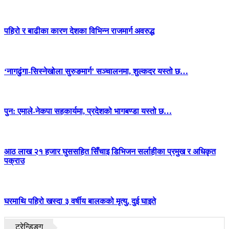
पहिरो र बाढीका कारण देशका विभिन्न राजमार्ग अवरुद्ध
‘नागढुंगा-सिस्नेखोला सुरुङमार्ग’ सञ्चालनमा, शुल्कदर यस्तो छ…
पुन: एमाले-नेकपा सहकार्यमा, प्रदेशको भागबण्डा यस्तो छ…
आठ लाख २१ हजार घुससहित सिँचाइ डिभिजन सर्लाहीका प्रमुख र अधिकृत
पक्राउ
घरमाथि पहिरो खस्दा ३ वर्षीय बालकको मृत्यु, दुई घाइते
ट्रेन्डिङ्ग