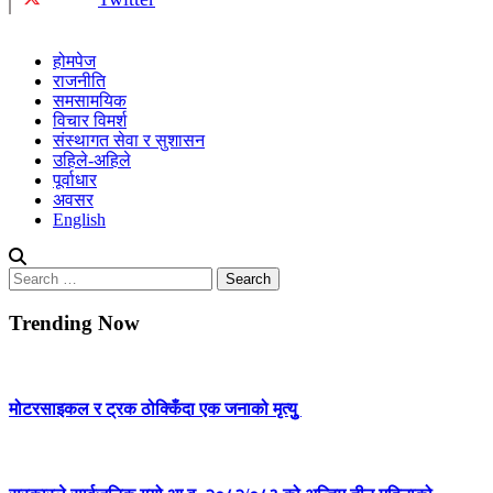
होमपेज
राजनीति
समसामयिक
विचार विमर्श
संस्थागत सेवा र सुशासन
उहिले-अहिले
पूर्वाधार
अवसर
English
Search
for:
Trending Now
मोटरसाइकल र ट्रक ठोक्किँदा एक जनाको मृत्युु