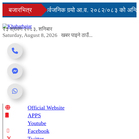
Skip
ुु
बजारभित्र
सरकारले सार्वजनिक गर्‍यो आ.व. २०८२/०८३ को अन्तिम 
to
content
अवरुद्ध
२३ श्रावण २०८३, शनिबार
Saturday, August 8, 2026
खबर पाइने ठाउँ...
Official Website
Online News Portal
APPS
Youtube
Facebook
Twitter