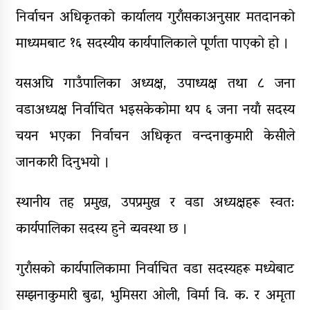
निर्वाचन अधिकृतको कार्यालय गुराँसकाअनुसार मतदानको
पाँच लाख घुससहित कर अधिकृत
रंगेहात पक्राऊ
माध्यमबाट १६ सदस्यीय कार्यपालिकाले पूर्णता पाएको हो ।
यसअघि गाउँपालिका अध्यक्ष, उपाध्यक्ष तथा ८ जना
वडाअध्यक्ष निर्वाचित भइसकेकोमा थप ६ जना नयाँ सदस्य
चयन भएका निर्वाचन अधिकृत वन्दनाकुमारी केसीले
जानकारी दिनुभयो ।
स्थानीय तह प्रमुख, उपप्रमुख र वडा अध्यक्षहरू स्वत:
कार्यपालिका सदस्य हुने व्यवस्था छ ।
गुराँसको कार्यपालिकामा निर्वाचित वडा सदस्यहरू मध्येबाट
सम्झनाकुमारी बुढा, भुमिसरा ओली, विर्मा वि. क. र अमृता