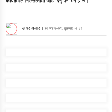
कार्यक्रमले निरन्तरतामा जोड दिनु पर्ने भनाई छ ।
खबर बजार
।
२७ जेष्ठ २०७९, शुक्रबार ०६:४१