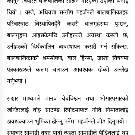
कानुन विपरित बालबालिका राखिने गरिएको उहाँको भनाई
थियो । यस्तै, अधिवत्ता सन्तोष महर्जनले बालबालिकाहरु
परिवारबाट विस्थापितहुँदै कसरी बालगृहसम्म पुग्छन्,
बालगृहमा आइसकेपछि उनीहरुको अवस्था कस्तो छ,
उनीहरुको दिर्घकालिन व्यवस्थापन कसरी गर्न सकिन्छ,
बालबालिकाको श्रमसोषण, बाल हिंन्सा, जस्ता विषयमा
पत्रकारहरुले कलम चलाउन आवश्यक रहेको उल्लेख
गर्नुभयो ।
सञ्चार माध्यमले मानव वेचविखन तथा ओसारपसारको
जन्जिरलाई तोड्न ग्राउण्ड रिर्पोटमार्फत नीति निर्मातालाई
झक्झक्याउन भुमिका खेल्नु पर्नेमा महर्जनले जोड दिनुभयो ।
समाचार सामाग्री तयार पार्दा त्यस्ता सामाग्रीले पीडितलाई थप