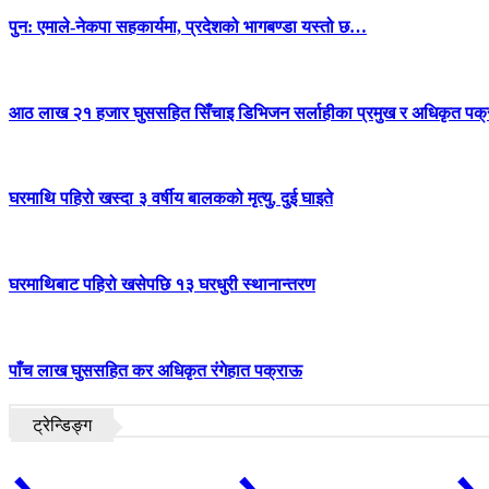
पुन: एमाले-नेकपा सहकार्यमा, प्रदेशको भागबण्डा यस्तो छ…
आठ लाख २१ हजार घुससहित सिँचाइ डिभिजन सर्लाहीका प्रमुख र अधिकृत पक्
घरमाथि पहिरो खस्दा ३ वर्षीय बालकको मृत्यु, दुई घाइते
घरमाथिबाट पहिरो खसेपछि १३ घरधुरी स्थानान्तरण
पाँच लाख घुससहित कर अधिकृत रंगेहात पक्राऊ
ट्रेन्डिङ्ग