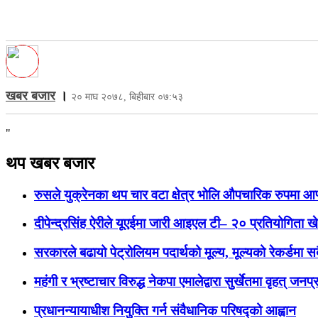
खबर बजार
।
२० माघ २०७८, बिहीबार ०७:५३
"
थप खबर बजार
रुसले युक्रेनका थप चार वटा क्षेत्र भोलि औपचारिक रुपमा आफ्
दीपेन्द्रसिंह ऐरीले यूएईमा जारी आइएल टी– २० प्रतियोगिता खेल
सरकारले बढायो पेट्रोलियम पदार्थको मूल्य, मूल्यको रेकर्डमा सब
महंगी र भ्रष्टाचार विरुद्ध नेकपा एमालेद्वारा सुर्खेतमा वृहत् जनप्
प्रधानन्यायाधीश नियुक्ति गर्न संवैधानिक परिषद्को आह्वान