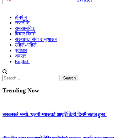
होमपेज
राजनीति
समसामयिक
विचार विमर्श
संस्थागत सेवा र सुशासन
उहिले-अहिले
पूर्वाधार
अवसर
English
Search
for:
Trending Now
सरकारले भन्यो-‘एलपी ग्यासको आपूर्ति केही दिनमै सहज हुन्छ’