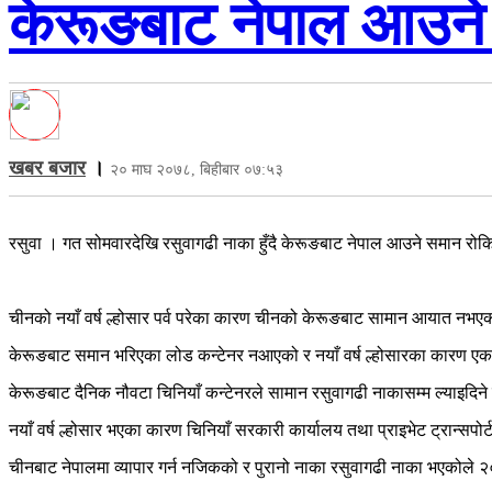
केरूङबाट नेपाल आउने
खबर बजार
।
२० माघ २०७८, बिहीबार ०७:५३
रसुवा । गत सोमवारदेखि रसुवागढी नाका हुँदै केरूङबाट नेपाल आउने समान रो
चीनको नयाँ वर्ष ल्होसार पर्व परेका कारण चीनको केरूङबाट सामान आयात नभए
केरूङबाट समान भरिएका लोड कन्टेनर नआएको र नयाँ वर्ष ल्होसारका कारण एक हप
केरूङबाट दैनिक नौवटा चिनियाँ कन्टेनरले सामान रसुवागढी नाकासम्म ल्याइदिने
नयाँ वर्ष ल्होसार भएका कारण चिनियाँ सरकारी कार्यालय तथा प्राइभेट ट्रान्सप
चीनबाट नेपालमा व्यापार गर्न नजिकको र पुरानो नाका रसुवागढी नाका भएकोले 