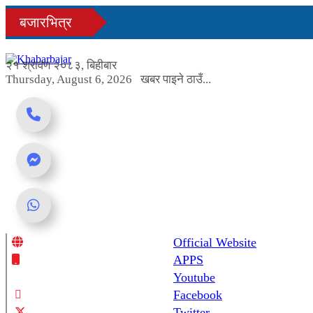
Skip
बजारभित्र
to
content
२१ श्रावण २०८३, बिहीबार
Thursday, August 6, 2026
खबर पाइने ठाउँ...
Official Website
Online News Portal
APPS
Youtube
Facebook
Twitter