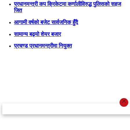
प्रधानमन्त्री कप क्रिकेटमा कर्णालीविरुद्ध पुलिसको सहज
जित
आगामी वर्षको बजेट सार्वजनिक हुँदै
सामान्य बढ्यो शेयर बजार
प्रचण्ड प्रधानमन्त्रीमा नियुक्त
स्टार इन्नोभेसन एण्ड रिसर्च सेन्टर प्रा.लि.द्वारा सञ्चालित