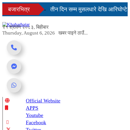
Skip
 दिनमै सहज हुन्छ’
बजारभित्र
तीन दिन सम्म मुसलधारे देखि आरिघोप्टे 
to
content
ण्डा यस्तो छ...
२१ श्रावण २०८३, बिहीबार
Thursday, August 6, 2026
खबर पाइने ठाउँ...
Official Website
Online News Portal
APPS
Youtube
Facebook
Twitter