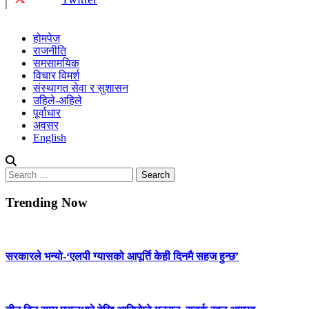
होमपेज
राजनीति
समसामयिक
विचार विमर्श
संस्थागत सेवा र सुशासन
उहिले-अहिले
पूर्वाधार
अवसर
English
Search
for:
Trending Now
सरकारले भन्यो-‘एलपी ग्यासको आपूर्ति केही दिनमै सहज हुन्छ’