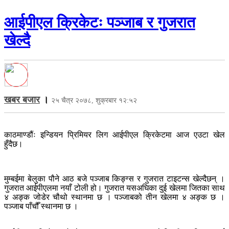
आईपीएल क्रिकेटः पञ्जाब र गुजरात
खेल्दै
खबर बजार
।
२५ चैत्र २०७८, शुक्रबार १२:५२
काठमाण्डौंः इन्डियन प्रिमियर लिग आईपीएल क्रिकेटमा आज एउटा खेल
हुँदैछ।
मुम्बईमा बेलुका पौने आठ बजे पञ्जाब किङ्ग्स र गुजरात टाइटन्स खेल्दैछन् ।
गुजरात आईपीएलमा नयाँ टोली हो। गुजरात यसअघिका दुई खेलमा जितका साथ
४ अङ्क जोडेर चौथो स्थानमा छ । पञ्जाबको तीन खेलमा ४ अङ्क छ ।
पञ्जाब पाँचौँ स्थानमा छ ।