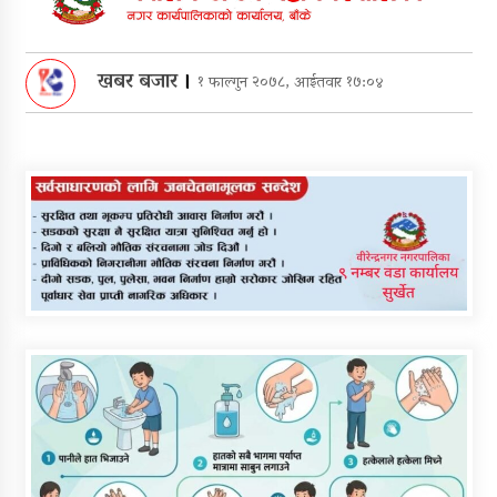
खबर बजार
।
१ फाल्गुन २०७८, आईतवार १७:०४