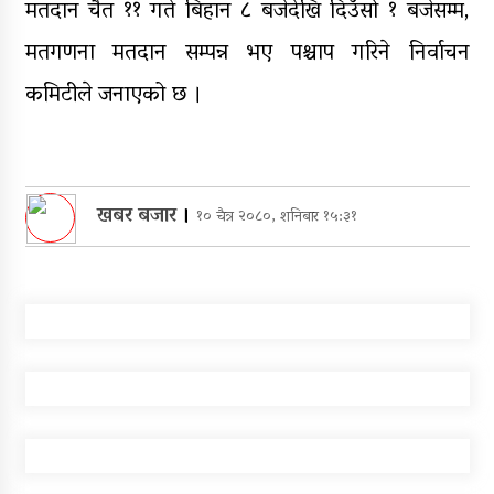
मतदान चैत ११ गते बिहान ८ बजेदेखि दिउँसो १ बजेसम्म,
मतगणना मतदान सम्पन्न भए पश्चाप गरिने निर्वाचन
कमिटीले जनाएको छ ।
खबर बजार
।
१० चैत्र २०८०, शनिबार १५:३१