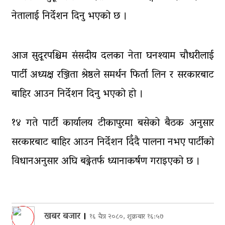
पाँच लाख घुससहित कर अधिकृत
रंगेहात पक्राऊ
नेतालाई निर्देशन दिनु भएको छ ।
आज सुदूरपश्चिम संसदीय दलका नेता घनश्याम चौधरीलाई
पार्टी अध्यक्ष रञ्जिता श्रेष्ठले समर्थन फिर्ता लिन र सरकारबाट
बाहिर आउन निर्देशन दिनु भएको हो ।
१४ गते पार्टी कार्यालय टीकापुरमा बसेको बैठक अनुसार
सरकारबाट बाहिर आउन निर्देशन दिँदै पालना नभए पार्टीको
विधानअनुसार अघि बढ्नेतर्फ ध्यानाकर्षण गराइएको छ ।
खबर बजार
।
१६ चैत्र २०८०, शुक्रबार १६:५७