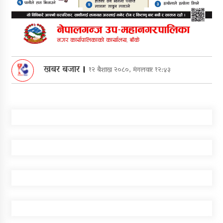
खबर बजार
।
१२ बैशाख २०८०, मंगलवार १२:४३