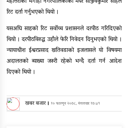
महोत्तरीको भंगाहा नगरपालिकाका मेयर सञ्जिवकुमार साहले
रिट दर्ता गर्नुभएको थियो ।
यसअघि साहको रिट सर्वोच्च प्रशासनले दरपीठ गरिदिएको
थियो । दरपीठविरुद्ध उहाँले फेरि निवेदन दिनुभएको थियो ।
न्यायाधीश ईश्वरप्रसाद खतिवडाको इजलासले यो विषयमा
अदालतको व्याख्या जरूरी रहेको भन्दै दर्ता गर्न आदेश
दिएको थियो ।
खबर बजार
।
१० फाल्गुन २०७८, मंगलवार १७:४९