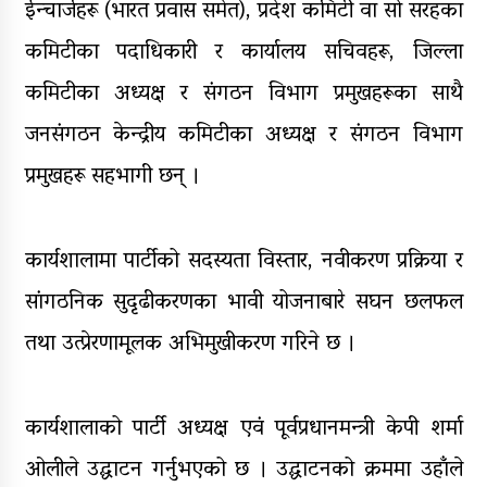
ईन्चार्जहरू (भारत प्रवास समेत), प्रदेश कमिटी वा सो सरहका
कमिटीका पदाधिकारी र कार्यालय सचिवहरू, जिल्ला
कमिटीका अध्यक्ष र संगठन विभाग प्रमुखहरूका साथै
जनसंगठन केन्द्रीय कमिटीका अध्यक्ष र संगठन विभाग
प्रमुखहरू सहभागी छन् ।
​कार्यशालामा पार्टीको सदस्यता विस्तार, नवीकरण प्रक्रिया र
सांगठनिक सुदृढीकरणका भावी योजनाबारे सघन छलफल
तथा उत्प्रेरणामूलक अभिमुखीकरण गरिने छ ।
कार्यशालाको पार्टी अध्यक्ष एवं पूर्वप्रधानमन्त्री केपी शर्मा
ओलीले उद्घाटन गर्नुभएको छ । उद्घाटनको क्रममा उहाँले