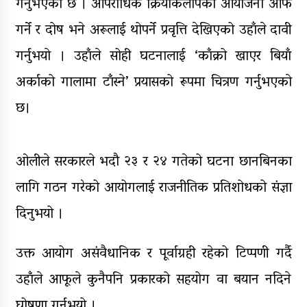
गर्नुभएकाे छ । आपराधिक क्रियाकलापको आयोजना आफैँ
गर्ने र दोष भने अरूलाई थोपर्ने प्रवृत्ति देखिएको उहाँले दावी
गर्नुभयाे । उहाँले सोही घटनालाई ‘काँक्रो खाएर बियाँ
अर्काको गालामा टाँस्ने’ प्रयासको रूपमा चित्रण गर्नुभएकाे
छ।
ओलीले सरकारले भदौ २३ र २४ गतेको घटना छानबिनका
लागि गठन गरेको आयोगलाई राजनीतिक प्रतिशोधको संज्ञा
दिनुभयो ।
उक्त आयोग असंवैधानिक र पूर्वाग्रही रहेको टिप्पणी गर्दै
उहाँले आफूले कुनैपनि प्रकारको सहयोग वा बयान नदिने
घोषणा गर्नुभयो ।