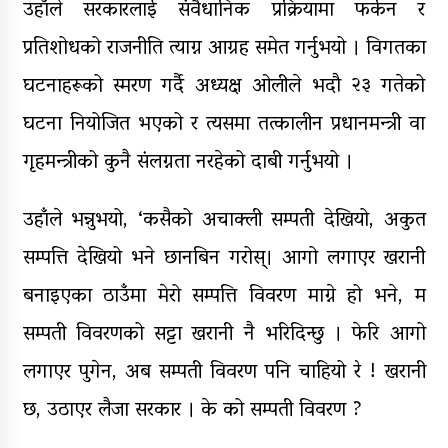
उहाँले सरकारलाई संवैधानिक प्रक्रियामा फर्कन र
प्रतिशोधको राजनीति त्याग्न आग्रह समेत गर्नुभयो । विगतका
घटनाहरूको स्मरण गर्दै अध्यक्ष ओलीले भदौ २३ गतेको
घटना नियोजित भएको र त्यसमा तत्कालीन प्रधानमन्त्री वा
गृहमन्त्रीको कुनै संलग्नता नरहेको दाबी गर्नुभयो ।
उहाँले भन्नुभयो, ‘कसैको अचाक्ली सम्पती देखियो, अकुत
सम्पत्ति देखियो भने छानबिन गरोस्। आगो लगाएर खरानी
बनाइएका ठाउँमा मेरो सम्पत्ति विवरण माग्ने हो भने, म
सम्पती विवरणको सट्टा खरानी नै भरिदिन्छु । फेरि आगो
लगाएर पुगेन, अब सम्पती विवरण पनि चाहियो रे ! खरानी
छ, उठाएर लैजा सरकार । के को सम्पती विवरण ?