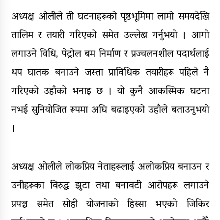
अध्यक्ष ओलीले ती घटनाहरूको पृष्ठभूमिमा लामो समयदेखि
तालिम र तयारी गरिएको समेत उल्लेख गर्नुभयो । आगो
लगाउने विधि, पेट्रोल बम निर्माण र प्रज्वलनशील पदार्थलाई
थप घातक बनाउने जस्ता प्राविधिक तयारीहरू पहिले नै
गरिएकाे उहाँकाे भनाइ छ । यो कुनै आकस्मिक घटना
नभई सुनियोजित रूपमा अघि बढाइएको उहाँले बताउनुभयाे
।
अध्यक्ष ओलीले लोकप्रिय नेताहरूलाई अलोकप्रिय बनाउन र
उनीहरूका विरुद्ध झुटा तथा बनावटी आरोपहरू लगाउने
प्रपञ्च समेत सोही योजनाको हिस्सा भएको जिकिर