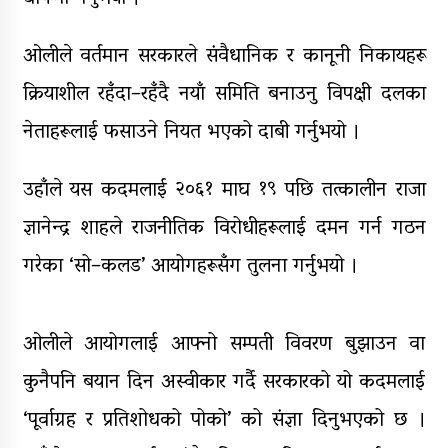
ओलीले वर्तमान सरकारले संवैधानिक र कानूनी निकायहरू
क्रियाशील रहँदा–रहँदै नयाँ समिति बनाउनु विपक्षी दलका
नेताहरूलाई फसाउने नियत भएको दाबी गर्नुभयो ।
उहाँले यस कदमलाई २०६१ माघ १९ पछि तत्कालीन राजा
ज्ञानेन्द्र शाहले राजनीतिक विरोधीहरूलाई दमन गर्न गठन
गरेका ‘सो–कलड’ आयोगहरूसँग तुलना गर्नुभयो ।
ओलीले आयोगलाई आफ्नो सम्पती विवरण बुझाउन वा
कुनैपनि बयान दिन अस्वीकार गर्दै सरकारको यो कदमलाई
‘पूर्वाग्रह र प्रतिशोधको पोको’ को संज्ञा दिनुभएको छ ।