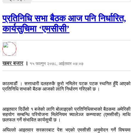
प्रतिनिधि सभा बैठक आज पनि निर्धारित,
कार्यसुचिमा ‘एमसीसी’
खबर बजार
।
१५ फाल्गुन २०७८, आईतवार ०७:०७
काठमाडौं । सत्ताधारी दलहरुकै कुरो नमिलेर पटक पटक स्थगित हुँदै आएको
प्रतिनिधि सभाको बैठक आजको लागि निर्धारण गरिएको छ ।
आइतवार दिउँसो १ बजेको लागि बोलाइएको प्रतिनिधिसभाको बैठकमा अमेरिकी
सहयोग सम्बन्धि परियोजना मिलेनियम च्यालेञ्ज कम्प्याक्ट (एमसीसी) माथि
छलफल गर्ने संभावित कार्यसुची छ ।
अघिल्लो आइतवार सरकारबाट पेश भएको एमसीसी अनुमोदन गर्ने विषयमा