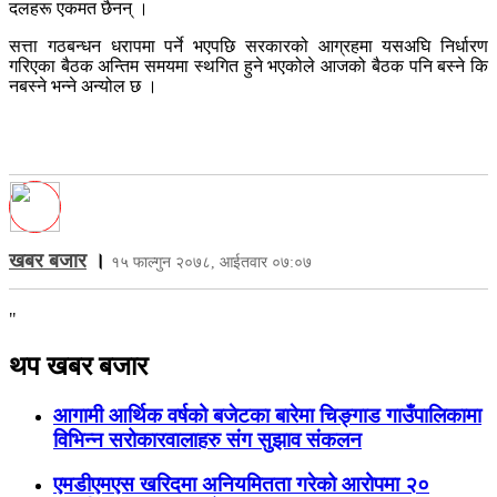
दलहरू एकमत छैनन् ।
सत्ता गठबन्धन धरापमा पर्ने भएपछि सरकारको आग्रहमा यसअघि निर्धारण
गरिएका बैठक अन्तिम समयमा स्थगित हुने भएकोले आजको बैठक पनि बस्ने कि
नबस्ने भन्ने अन्योल छ ।
खबर बजार
।
१५ फाल्गुन २०७८, आईतवार ०७:०७
"
थप खबर बजार
आगामी आर्थिक वर्षको बजेटका बारेमा चिङ्गाड गाउँपालिकामा
विभिन्न सरोकारवालाहरु संग सुझाव संकलन
एमडीएमएस खरिदमा अनियमितता गरेको आरोपमा २०