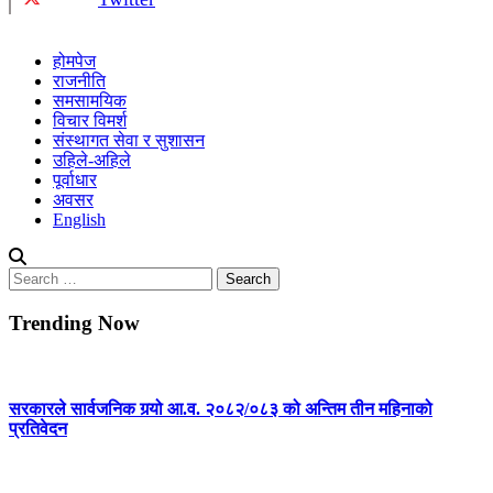
होमपेज
राजनीति
समसामयिक
विचार विमर्श
संस्थागत सेवा र सुशासन
उहिले-अहिले
पूर्वाधार
अवसर
English
Search
for:
Trending Now
सरकारले सार्वजनिक गर्‍यो आ.व. २०८२/०८३ को अन्तिम तीन महिनाको
प्रतिवेदन