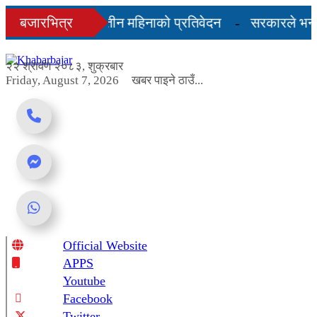
Skip
८२/०८३ को अन्तिम तीन महिनाको प्रतिवेदन
बजारभित्र
सरकारले भन्यो-
to
content
्चालनमा, शुल्कदर यस्तो छ...
२२ श्रावण २०८३, शुक्रबार
Friday, August 7, 2026
खबर पाइने ठाउँ...
Official Website
Online News Portal
APPS
Youtube
Facebook
Twitter