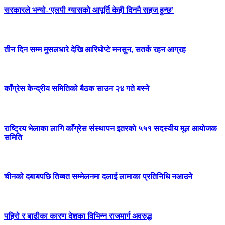
सरकारले भन्यो-‘एलपी ग्यासको आपूर्ति केही दिनमै सहज हुन्छ’
तीन दिन सम्म मुसलधारे देखि आरिघोप्टे मनसुन, सतर्क रहन आग्रह
काँग्रेस केन्द्रीय समितिको बैठक साउन २४ गते बस्ने
राष्ट्रिय भेलाका लागि काँग्रेस संस्थापन इतरको ५५१ सदस्यीय मूल आयोजक
समिति
चीनको दबाबपछि तिब्बत सम्मेलनमा दलाई लामाका प्रतिनिधि नआउने
पहिरो र बाढीका कारण देशका विभिन्न राजमार्ग अवरुद्ध