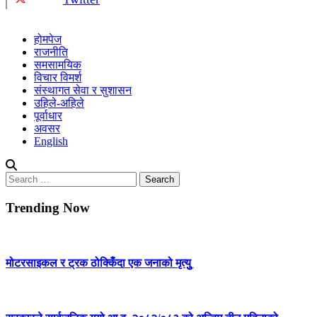
होमपेज
राजनीति
समसामयिक
विचार विमर्श
संस्थागत सेवा र सुशासन
उहिले-अहिले
पूर्वाधार
अवसर
English
Search
for:
Trending Now
मोटरसाइकल र ट्रक ठोक्किँदा एक जनाको मृत्युु