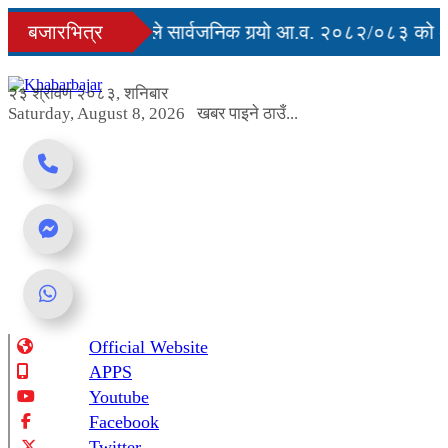
Skip
ृत्युु
बजारभित्र
सरकारले सार्वजनिक गर्‍यो आ.व. २०८२/०८३ को अन्त
to
content
र्ग अवरुद्ध
२३ श्रावण २०८३, शनिबार
Saturday, August 8, 2026
खबर पाइने ठाउँ...
Official Website
Online News Portal
APPS
Youtube
Facebook
Twitter