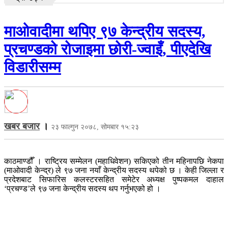
माओवादीमा थपिए ९७ केन्द्रीय सदस्य,
प्रचण्डको रोजाइमा छोरी-ज्वाइँ, पीएदेखि
विडारीसम्म
खबर बजार
।
२३ फाल्गुन २०७८, सोमबार १५:२३
काठमाण्डौँ । राष्ट्रिय सम्मेलन (महाधिवेशन) सकिएको तीन महिनापछि नेकपा
(माओवादी केन्द्र) ले ९७ जना नयाँ केन्द्रीय सदस्य थपेको छ । केही जिल्ला र
प्रदेशबाट सिफारिस कलस्टरसहित समेटेर अध्यक्ष पुष्पकमल दाहाल
‘प्रचण्ड’ले ९७ जना केन्द्रीय सदस्य थप गर्नुभएको हो ।