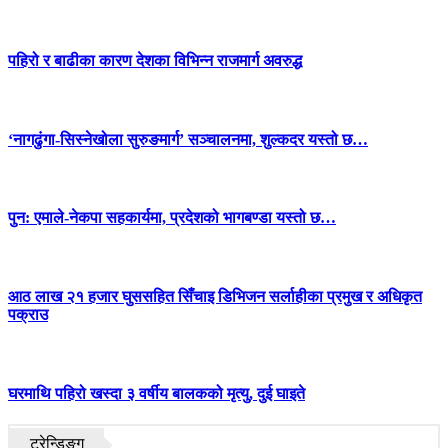
पहिरो र बाढीका कारण देशका विभिन्न राजमार्ग अवरुद्ध
‘नागढुंगा-सिस्नेखोला सुरुङमार्ग’ सञ्चालनमा, शुल्कदर यस्तो छ…
पुन: एमाले-नेकपा सहकार्यमा, प्रदेशको भागबण्डा यस्तो छ…
आठ लाख २१ हजार घुससहित सिँचाइ डिभिजन सर्लाहीका प्रमुख र अधिकृत
पक्राउ
घरमाथि पहिरो खस्दा ३ वर्षीय बालकको मृत्यु, दुई घाइते
ट्रेन्डिङ्ग