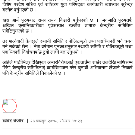
विशेष प्रदेश सचिव एवं राष्ट्रिय युवा परिषद्‌का कार्यकारी उपाध्यक्ष सुरेन्द्र
बस्नेत पर्नुभएको छ ।
खस आर्य पुरुषबाट रामनारायण विडारी पर्नुभएको छ । जनजाति पुरुषतर्फ
अखिल क्रान्तिकारीका पूर्वअध्यक्ष रञ्जीत तामाङ केन्द्रीय समितिमा
समेटिनुभएको छ ।
तर माओवादी केन्द्रले स्थायी समिति र पोलिटब्यूरो तथा पदाधिकारी भने चयन
गर्न सकेको छैन । नेता वर्षमान पुनकाअनुसार स्थायी समिति र पोलिटब्यूरो तथा
पदाधिकारी निर्वाचनपछि टुंगो लाग्ने बताउनुभयो ।
अहिले पार्टीभित्र देखिएका अन्तरविरोधलाई एकठाउँमा राखेर तलदेखि माथिसम्म
सिंगो केन्द्रीय समितिलाई कार्यविभाजन गरेर चुनावी अभियानमा लैजाने निष्कर्ष
पनि केन्द्रीय समितिले निकालेको छ ।
खबर बजार
।
२३ फाल्गुन २०७८, सोमबार १५:२३