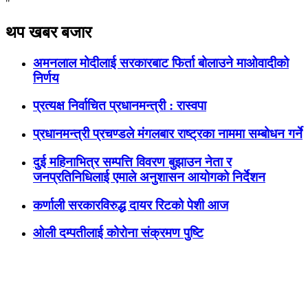
"
थप खबर बजार
अमनलाल मोदीलाई सरकारबाट फिर्ता बोलाउने माओवादीको
निर्णय
प्रत्यक्ष निर्वाचित प्रधानमन्त्री : रास्वपा
प्रधानमन्त्री प्रचण्डले मंगलबार राष्ट्रका नाममा सम्बोधन गर्ने
दुई महिनाभित्र सम्पत्ति विवरण बुझाउन नेता र
जनप्रतिनिधिलाई एमाले अनुशासन आयोगको निर्देशन
कर्णाली सरकारविरुद्ध दायर रिटको पेशी आज
ओली दम्पतीलाई कोरोना संक्रमण पुष्टि