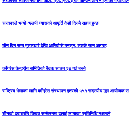
सरकारले सार्वजनिक गर्‍यो आ.व. २०८२/०८३ को अन्तिम तीन महिनाको प्रतिवेद
सरकारले भन्यो-‘एलपी ग्यासको आपूर्ति केही दिनमै सहज हुन्छ’
तीन दिन सम्म मुसलधारे देखि आरिघोप्टे मनसुन, सतर्क रहन आग्रह
काँग्रेस केन्द्रीय समितिको बैठक साउन २४ गते बस्ने
राष्ट्रिय भेलाका लागि काँग्रेस संस्थापन इतरको ५५१ सदस्यीय मूल आयोजक स
चीनको दबाबपछि तिब्बत सम्मेलनमा दलाई लामाका प्रतिनिधि नआउने