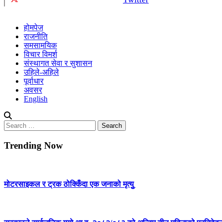
होमपेज
राजनीति
समसामयिक
विचार विमर्श
संस्थागत सेवा र सुशासन
उहिले-अहिले
पूर्वाधार
अवसर
English
Search
for:
Trending Now
मोटरसाइकल र ट्रक ठोक्किँदा एक जनाको मृत्युु