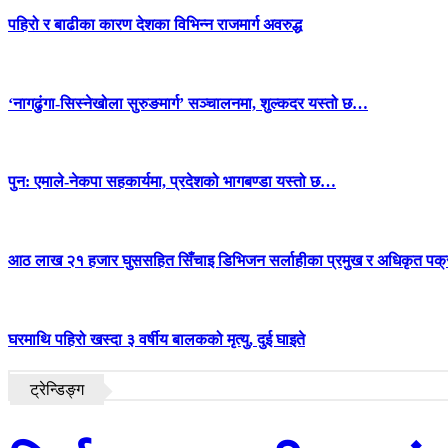
पहिरो र बाढीका कारण देशका विभिन्न राजमार्ग अवरुद्ध
‘नागढुंगा-सिस्नेखोला सुरुङमार्ग’ सञ्चालनमा, शुल्कदर यस्तो छ…
पुन: एमाले-नेकपा सहकार्यमा, प्रदेशको भागबण्डा यस्तो छ…
आठ लाख २१ हजार घुससहित सिँचाइ डिभिजन सर्लाहीका प्रमुख र अधिकृत पक्
घरमाथि पहिरो खस्दा ३ वर्षीय बालकको मृत्यु, दुई घाइते
ट्रेन्डिङ्ग