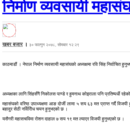
निर्माण व्यवसायी महासंघ
खबर बजार
।
३० फाल्गुन २०७८, सोमबार १२:२९
काठमाडौं । नेपाल निर्माण व्यवसायी महासंघको अध्यक्षमा रवि सिंह निर्वाचित हुन
अध्यक्षका लागि सिंहसँगै निकोलस पाण्डे र हुमनाथ कोइराला पनि प्रतिष्पर्धी रहे
महासंघको वरिष्ठ उपाध्यक्षमा आङ दोर्जी लामा ५ सय ६३ मत प्राप्त गर्दै विजयी ह
बहादुर सेठी नर्विरिोध चयन हुनुभएको छ ।
यसैगरी महासचविमा रोशन दाहाल ७ सय १९ मत ल्याएर विजयी हुनुभएको छ ।