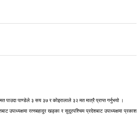
मत पाउदा पाण्डेले ३ सय ३७ र कोइरालाले ३२ मत मात्रै प्राप्त गर्नुभयो ।
शबाट उपाध्यक्षमा रत्नबहादुर खड्का र सुदूरपश्चिम प्रदेशबाट उपाध्यक्षमा प्रकाश