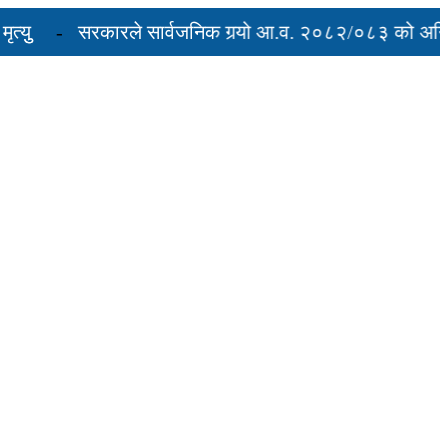
सरकारले सार्वजनिक गर्‍यो आ.व. २०८२/०८३ को अन्तिम ती
रुद्ध