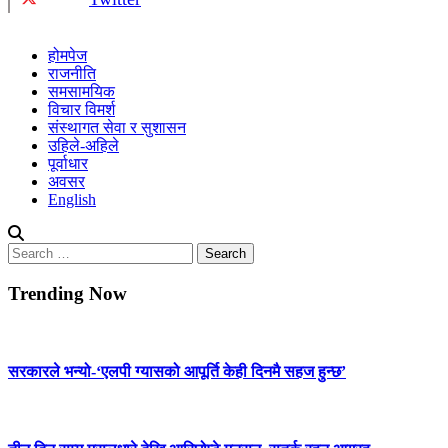
होमपेज
राजनीति
समसामयिक
विचार विमर्श
संस्थागत सेवा र सुशासन
उहिले-अहिले
पूर्वाधार
अवसर
English
Search
for:
Trending Now
सरकारले भन्यो-‘एलपी ग्यासको आपूर्ति केही दिनमै सहज हुन्छ’