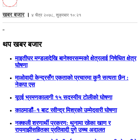
खबर बजार
।
४ चैत्र २०७८, शुक्रबार १०:२१
"
थप खबर बजार
माइतीघर मण्डलादेखि बानेश्वरसम्मको क्षेत्रलाई निषेधित क्षेत्र
घोषणा
माओवादी केन्द्रसँग एकताको प्रचारमा कुनै सत्यता छैन :
नेकपा एस
यूएई भ्रमणकालागी १५ सदस्यीय टोलीको घोषणा
काठमाडौं–१ बाट रवीन्द्र मिश्रको उम्मेदवारी घोषणा
नक्कली शरणार्थी प्रकरण: थुनामा रहेका खाण र
रायमाझीसहितका प्रतिवादी पुगे उच्च अदालत