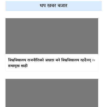
थप खबर बजार
विश्वविद्यालय राजनीतिको अखडा बने विश्वविद्यालय रहदैनन् ः
सभामुख शाही