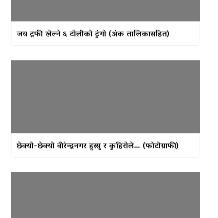
जय ट्रफी खेल्ने ६ टोलीको टुंगो (अंक तालिकासहित)
छेक्यो-छेक्यो वीरेन्द्रनगर हुस्सु र कुहिरोले… (फोटोग्राफी)