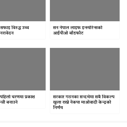
सफाइ विरुद्ध उच्च
सन नेपाल लाइफ इन्स्योरेन्सको
नरावेदन
आईपीओ बाँडफाँट
 पहिलो चरणमा प्रकाश
सरकार गठनका सन्दर्भमा सबै विकल्प
त्री बनाउने
खुला राख्ने नेकपा माओवादी केन्द्रको
निर्णय