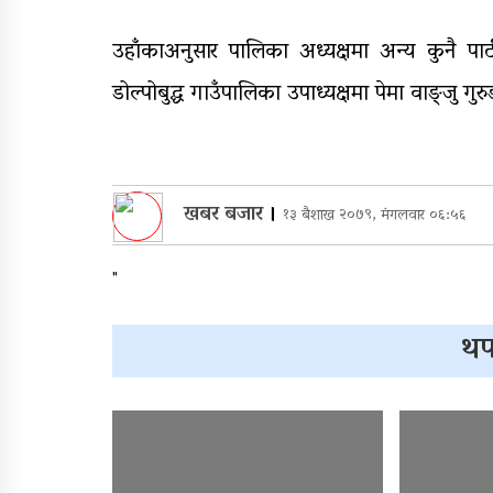
उहाँकाअनुसार पालिका अध्यक्षमा अन्य कुनै पार्टी
डोल्पोबुद्ध गाउँपालिका उपाध्यक्षमा पेमा वाङ्जु ग
खबर बजार
।
१३ बैशाख २०७९, मंगलवार ०६:५६
"
थप