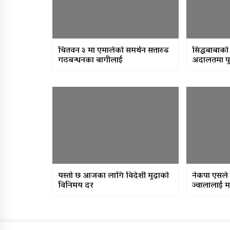
चितवन ३ मा एमालेकाे समर्थन सत्तारुढ
सिद्धबाबाको 
गठबन्धनका बागीलाई
अदालतमा पु
यस्तो छ आजका लागि विदेशी मुद्राको
नेकपा एसले
विनिमय दर
ज्वालालाई मन्