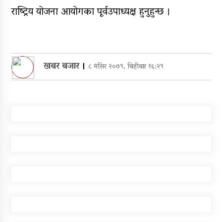
राष्ट्रिय योजना आयोगका पूर्वउपाध्यक्ष हुनुहुन्छ ।
खबर बजार
।
८ मंसिर २०७९, बिहीबार १६:२९