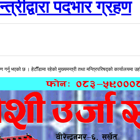
्त्रीद्वारा पदभार ग्रहण
र्नु भएको छ । हेटौँडामा रहेको मुख्यमन्त्री तथा मन्त्रिपरिषद्को कार्यालयमा उहा