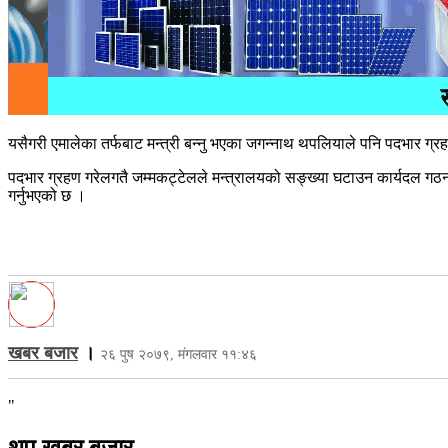
यसैगरी एमालेका तर्फबाट मन्त्री बन्नु भएका जगन्नाथ थपलियाले पनि पदभार ग्रहण ग
पदभार ग्रहण गरेलगतै जम्मकट्टेलले मन्त्रालयको सङ्ख्या घटाउन कार्यदल गठन गर
गर्नुभएको छ ।
खबर बजार
।
२६ पुष २०७९, मंगलवार ११:४६
"
थप खबर बजार