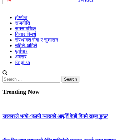
होमपेज
राजनीति
समसामयिक
विचार विमर्श
संस्थागत सेवा र सुशासन
उहिले-अहिले
पूर्वाधार
अवसर
English
Search
for:
Trending Now
सरकारले भन्यो-‘एलपी ग्यासको आपूर्ति केही दिनमै सहज हुन्छ’