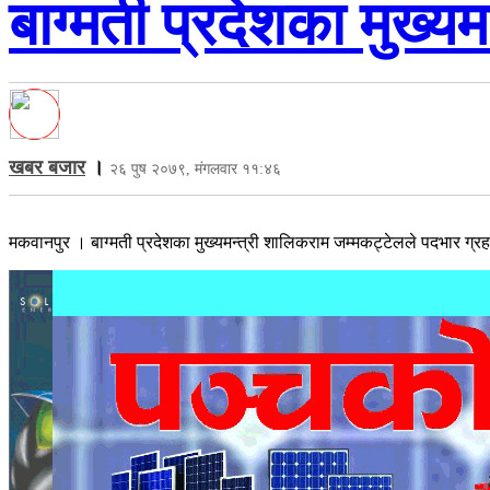
बाग्मती प्रदेशका मुख्यमन
खबर बजार
।
२६ पुष २०७९, मंगलवार ११:४६
मकवानपुर । बाग्मती प्रदेशका मुख्यमन्त्री शालिकराम जम्मकट्टेलले पदभार ग्रहण ग