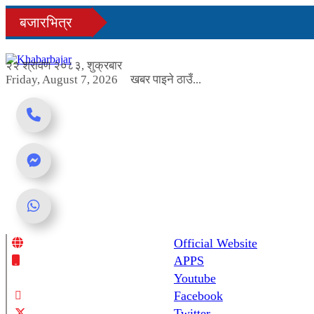
Skip
बजारभित्र
to
content
२२ श्रावण २०८३, शुक्रबार
Friday, August 7, 2026
खबर पाइने ठाउँ...
Official Website
Online News Portal
APPS
Youtube
Facebook
Twitter