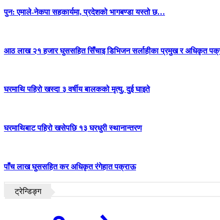
पुन: एमाले-नेकपा सहकार्यमा, प्रदेशको भागबण्डा यस्तो छ…
आठ लाख २१ हजार घुससहित सिँचाइ डिभिजन सर्लाहीका प्रमुख र अधिकृत पक्
घरमाथि पहिरो खस्दा ३ वर्षीय बालकको मृत्यु, दुई घाइते
घरमाथिबाट पहिरो खसेपछि १३ घरधुरी स्थानान्तरण
पाँच लाख घुससहित कर अधिकृत रंगेहात पक्राऊ
ट्रेन्डिङ्ग