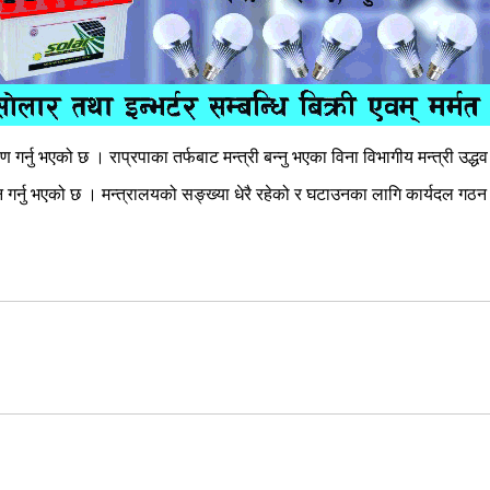
र्नु भएको छ । राप्रपाका तर्फबाट मन्त्री बन्नु भएका विना विभागीय मन्त्री उद्धव 
्नु भएको छ । मन्त्रालयको सङ्ख्या धेरै रहेको र घटाउनका लागि कार्यदल गठन गर्