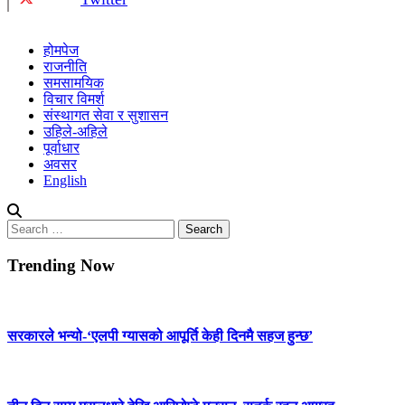
होमपेज
राजनीति
समसामयिक
विचार विमर्श
संस्थागत सेवा र सुशासन
उहिले-अहिले
पूर्वाधार
अवसर
English
Search
for:
Trending Now
सरकारले भन्यो-‘एलपी ग्यासको आपूर्ति केही दिनमै सहज हुन्छ’