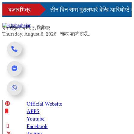
Skip
दिनमै सहज हुन्छ’
बजारभित्र
तीन दिन सम्म मुसलधारे देखि आरिघोप्टे म
to
content
्डा यस्तो छ...
२१ श्रावण २०८३, बिहीबार
Thursday, August 6, 2026
खबर पाइने ठाउँ...
Official Website
Online News Portal
APPS
Youtube
Facebook
Twitter