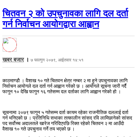
चितवन २ को उपचुनावका लागि दल दर्ता
गर्न निर्वाचन आयोगद्वारा आह्वान
खबर बजार
।
७ फाल्गुन २०७९, आईतवार १४:५१
काठमाण्डाै । वैशाख १० गते चितवन क्षेत्र नम्बर २ मा हुने उपचुनावका लागि
निर्वाचन आयोगले दल दर्ता गर्न आह्वान गरेको छ । आयोगले सूचना जारी गर्दै
फागुन १० देखि फागुन १६ गतेसम्म दल दर्ताका लागि आह्वान गरेको हो ।
सूचनामा २०७९ फागुन ५ गतेसम्म दर्ता कायम रहेका राजनीतिक दललाई दर्ता
गर्न भनिएको छ । प्रतिनिधि सभाका तत्कालीन सांसद रवि लामिछानेको सांसद
पद सर्वोच्च अदालतले खारेज गरिदिएपछि रिक्त रहेको चितवन २ मा आउँदाे
वैशाख १० गते उपचुनाव गर्ने तय भएको छ ।