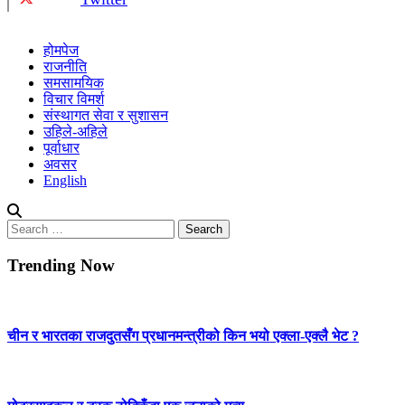
होमपेज
राजनीति
समसामयिक
विचार विमर्श
संस्थागत सेवा र सुशासन
उहिले-अहिले
पूर्वाधार
अवसर
English
Search
for:
Trending Now
चीन र भारतका राजदुतसँग प्रधानमन्त्रीको किन भयो एक्ला-एक्लै भेट ?