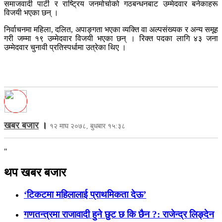
समाजवादी पार्टी र राष्ट्रिय जनमोर्चाको गठबन्धनबाट उम्मेदवार बनेकाहरू
विजयी भएका छन् ।
निर्वाचनमा महिला, दलित, अपाङ्गता भएका व्यक्ति वा अल्पसंख्यक र अन्य समूह
गरी जम्मा १९ उम्मेदवार विजयी भएका छन् । रिक्त पदका लागि ४३ जना
उम्मेदवार चुनावी प्रतिस्पर्धामा उत्रेका थिए ।
खबर बजार
।
१२ माघ २०७८, बुधबार १५:३८
"
थप खबर बजार
‘टिकटमा महिलालाई प्राथमिकता देऊ’
गणतन्त्रमा राजावादी हुने छुट छ कि छैन ?: राजेन्द्र लिङ्देन