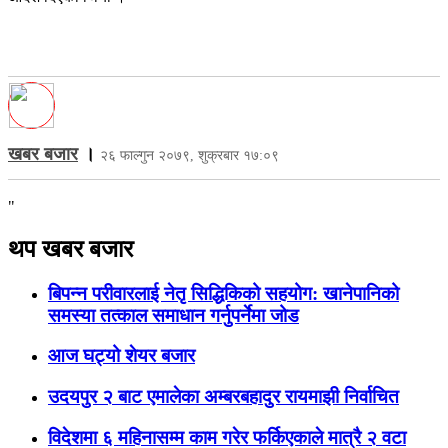
खबर बजार
।
२६ फाल्गुन २०७९, शुक्रबार १७:०९
"
थप खबर बजार
बिपन्न परीवारलाई नेतृ सिद्धिकिको सहयोग: खानेपानिको
समस्या तत्काल समाधान गर्नुपर्नेमा जोड
आज घट्यो शेयर बजार
उदयपुर २ बाट एमालेका अम्बरबहादुर रायमाझी निर्वाचित
विदेशमा ६ महिनासम्म काम गरेर फर्किएकाले मात्रै २ वटा