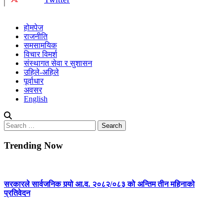
होमपेज
राजनीति
समसामयिक
विचार विमर्श
संस्थागत सेवा र सुशासन
उहिले-अहिले
पूर्वाधार
अवसर
English
Search
for:
Trending Now
सरकारले सार्वजनिक गर्‍यो आ.व. २०८२/०८३ को अन्तिम तीन महिनाको
प्रतिवेदन