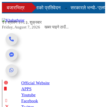
Skip
ो अन्तिम तीन महिनाको प्रतिवेदन
बजारभित्र
सरकारले भन्यो-‘एलपी ग्
to
content
शुल्कदर यस्तो छ...
२२ श्रावण २०८३, शुक्रबार
Friday, August 7, 2026
खबर पाइने ठाउँ...
Official Website
Online News Portal
APPS
Youtube
Facebook
Twitter