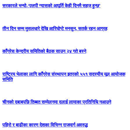
सरकारले भन्यो-‘एलपी ग्यासको आपूर्ति केही दिनमै सहज हुन्छ’
तीन दिन सम्म मुसलधारे देखि आरिघोप्टे मनसुन, सतर्क रहन आग्रह
काँग्रेस केन्द्रीय समितिको बैठक साउन २४ गते बस्ने
राष्ट्रिय भेलाका लागि काँग्रेस संस्थापन इतरको ५५१ सदस्यीय मूल आयोजक
समिति
चीनको दबाबपछि तिब्बत सम्मेलनमा दलाई लामाका प्रतिनिधि नआउने
पहिरो र बाढीका कारण देशका विभिन्न राजमार्ग अवरुद्ध