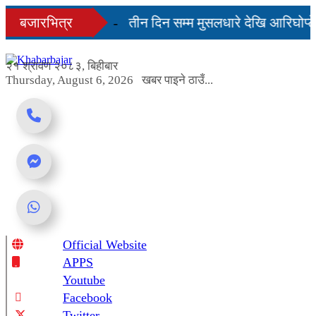
Skip
ी दिनमै सहज हुन्छ’
बजारभित्र
तीन दिन सम्म मुसलधारे देखि आरिघोप्टे
to
content
बण्डा यस्तो छ...
२१ श्रावण २०८३, बिहीबार
Thursday, August 6, 2026
खबर पाइने ठाउँ...
Official Website
Online News Portal
APPS
Youtube
Facebook
Twitter