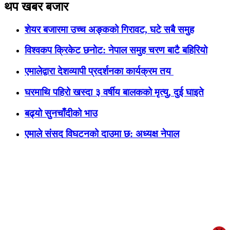
थप खबर बजार
शेयर बजारमा उच्च अङ्कको गिरावट, घटे सबै समुह
विश्वकप क्रिकेट छनोट: नेपाल समुह चरण बाटै बहिरियो
एमालेद्वारा देशव्यापी प्रदर्शनका कार्यक्रम तय
घरमाथि पहिरो खस्दा ३ वर्षीय बालकको मृत्यु, दुई घाइते
बढ्यो सुनचाँदीको भाउ
एमाले संसद विघटनको दाउमा छ: अध्यक्ष नेपाल