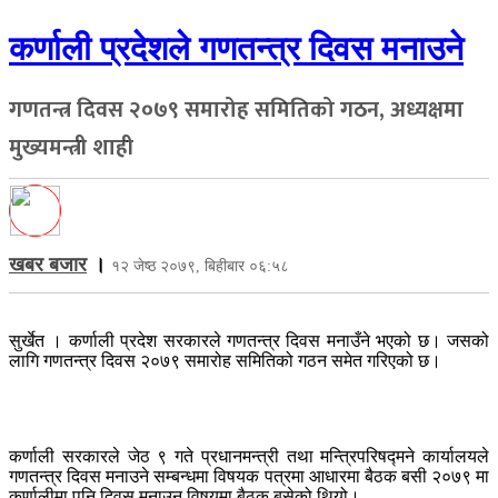
कर्णाली प्रदेशले गणतन्त्र दिवस मनाउने
गणतन्त्र दिवस २०७९ समारोह समितिको गठन, अध्यक्षमा
मुख्यमन्त्री शाही
खबर बजार
।
१२ जेष्ठ २०७९, बिहीबार ०६:५८
सुर्खेत । कर्णाली प्रदेश सरकारले गणतन्त्र दिवस मनाउँने भएको छ। जसको
लागि गणतन्त्र दिवस २०७९ समारोह समितिको गठन समेत गरिएको छ।
कर्णाली सरकारले जेठ ९ गते प्रधानमन्त्री तथा मन्त्रिपरिषद्मने कार्यालयले
गणतन्त्र दिवस मनाउने सम्बन्धमा विषयक पत्रमा आधारमा बैठक बसी २०७९ मा
कर्णालीमा पनि दिवस मनाउन विषयमा बैठक बसेको थियो।