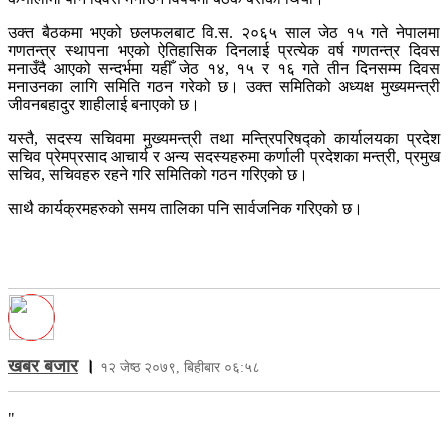
उक्त बैठकमा भएको छलफलबाट वि.स. २०६५ साल जेठ १५ गते नेपालमा
गणतन्त्र स्थापना भएको ऐतिहासिक दिनलाई प्रत्येक वर्ष गणतन्त्र दिवस
मनाउँदै आएको सन्दर्भमा यहीँ जेठ १४, १५ र १६ गते तीन दिनसम्म दिवस
मनाउनका लागि समिति गठन गरेको छ। उक्त समितिको अध्यक्ष मुख्यमन्त्री
जीवनबहादुर शाहीलाई बनाएको छ।
यस्तै, सदस्य सचिवमा मुख्यमन्त्री तथा मन्त्रिपरिषद्को कार्यालयका प्रदेश
सचिव प्रेमप्रसाद आचार्य र अन्य सदस्यहरुमा कर्णाली प्रदेशका मन्त्री, प्रमुख
सचिव, सचिवहरु रहने गरि समितिको गठन गरिएको छ।
साथै कार्यक्रमहरुको समय तालिका पनि सार्वजनिक गरिएको छ।
खबर बजार
।
१२ जेष्ठ २०७९, बिहीबार ०६:५८
"