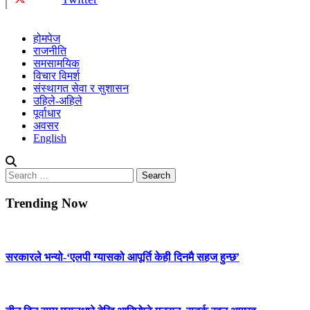
होमपेज
राजनीति
समसामयिक
विचार विमर्श
संस्थागत सेवा र सुशासन
उहिले-अहिले
पूर्वाधार
अवसर
English
Search
for:
Trending Now
सरकारले भन्यो-‘एलपी ग्यासको आपूर्ति केही दिनमै सहज हुन्छ’