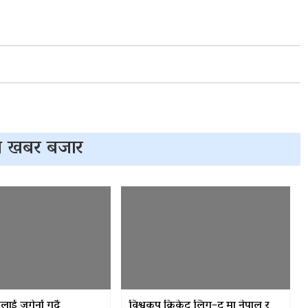
 खबर बजार
ाई जगेर्ना गर्दै
विश्वकप क्रिकेट लिग–टु मा नेपाल र