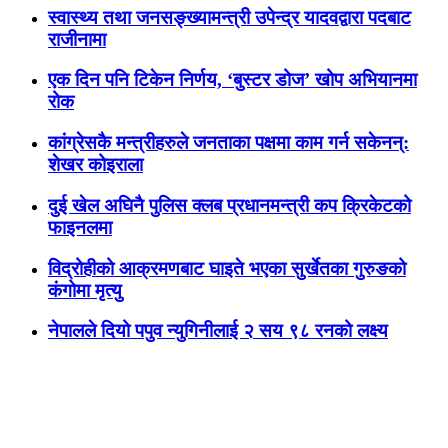
स्वास्थ्य तथा जनसङ्ख्यामन्त्री उपेन्द्र यादवद्वारा पदबाट
राजीनामा
एक दिन पनि टिकेन निर्णय, ‘बुस्टर डोज’ खोप अभियानमा
रोक
कांग्रेसकै मन्त्रीहरुले जनताका पक्षमा काम गर्न सकेनन्:
शेखर कोइराला
दुई खेल अघिनै पुलिस क्लब प्रधानमन्त्री कप क्रिकेटको
फाइनलमा
विद्रोहीको आक्रमणबाट घाइते भएका सुर्खेतका गुरुङको
कंगोमा मृत्यु
नेपालले दियो पपुव न्युगिनीलाई २ सय ९८ रनको लक्ष्य