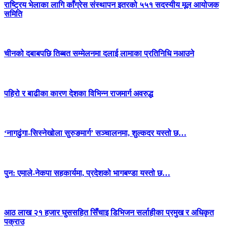
राष्ट्रिय भेलाका लागि काँग्रेस संस्थापन इतरको ५५१ सदस्यीय मूल आयोजक
समिति
चीनको दबाबपछि तिब्बत सम्मेलनमा दलाई लामाका प्रतिनिधि नआउने
पहिरो र बाढीका कारण देशका विभिन्न राजमार्ग अवरुद्ध
‘नागढुंगा-सिस्नेखोला सुरुङमार्ग’ सञ्चालनमा, शुल्कदर यस्तो छ…
पुन: एमाले-नेकपा सहकार्यमा, प्रदेशको भागबण्डा यस्तो छ…
आठ लाख २१ हजार घुससहित सिँचाइ डिभिजन सर्लाहीका प्रमुख र अधिकृत
पक्राउ