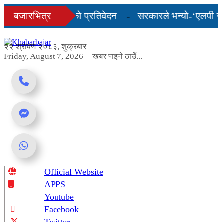
Skip
तिम तीन महिनाको प्रतिवेदन
बजारभित्र
सरकारले भन्यो-‘एलपी ग्यासको 
to
content
र यस्तो छ...
२२ श्रावण २०८३, शुक्रबार
Friday, August 7, 2026
खबर पाइने ठाउँ...
Official Website
Online News Portal
APPS
Youtube
Facebook
Twitter