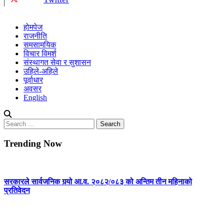
होमपेज
राजनीति
समसामयिक
विचार विमर्श
संस्थागत सेवा र सुशासन
उहिले-अहिले
पूर्वाधार
अवसर
English
Search
for:
Trending Now
सरकारले सार्वजनिक गर्‍यो आ.व. २०८२/०८३ को अन्तिम तीन महिनाको
प्रतिवेदन