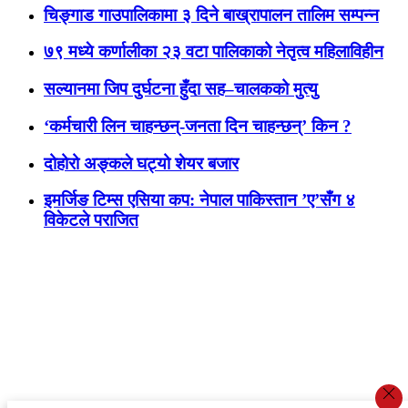
चिङ्गाड गाउपालिकामा ३ दिने बाख्रापालन तालिम सम्पन्न
७९ मध्ये कर्णालीका २३ वटा पालिकाको नेतृत्व महिलाविहीन
सल्यानमा जिप दुर्घटना हुँदा सह–चालकको मुत्यु
‘कर्मचारी लिन चाहन्छन्-जनता दिन चाहन्छन्’ किन ?
दोहोरो अङ्कले घट्यो शेयर बजार
इमर्जिङ टिम्स एसिया कप: नेपाल पाकिस्तान ’ए’सँग ४
विकेटले पराजित