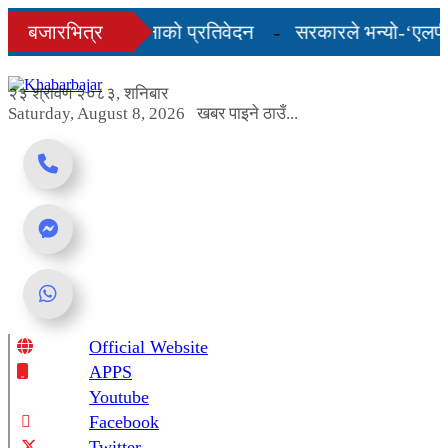
Skip
को अन्तिम तीन महिनाको प्रतिवेदन
बजारभित्र
सरकारले भन्यो-‘एलपी ग्
to
content
शुल्कदर यस्तो छ...
२३ श्रावण २०८३, शनिबार
Saturday, August 8, 2026
खबर पाइने ठाउँ...
Official Website
Online News Portal
APPS
Youtube
Facebook
Twitter