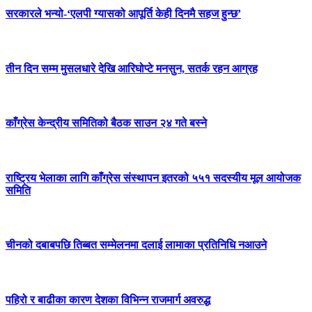
सरकारले भन्यो-‘एलपी ग्यासको आपूर्ति केही दिनमै सहज हुन्छ’
तीन दिन सम्म मुसलधारे देखि आरिघोप्टे मनसुन, सतर्क रहन आग्रह
काँग्रेस केन्द्रीय समितिको बैठक साउन २४ गते बस्ने
राष्ट्रिय भेलाका लागि काँग्रेस संस्थापन इतरको ५५१ सदस्यीय मूल आयोजक
समिति
चीनको दबाबपछि तिब्बत सम्मेलनमा दलाई लामाका प्रतिनिधि नआउने
पहिरो र बाढीका कारण देशका विभिन्न राजमार्ग अवरुद्ध