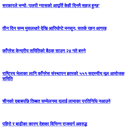
सरकारले भन्यो-‘एलपी ग्यासको आपूर्ति केही दिनमै सहज हुन्छ’
तीन दिन सम्म मुसलधारे देखि आरिघोप्टे मनसुन, सतर्क रहन आग्रह
काँग्रेस केन्द्रीय समितिको बैठक साउन २४ गते बस्ने
राष्ट्रिय भेलाका लागि काँग्रेस संस्थापन इतरको ५५१ सदस्यीय मूल आयोजक
समिति
चीनको दबाबपछि तिब्बत सम्मेलनमा दलाई लामाका प्रतिनिधि नआउने
पहिरो र बाढीका कारण देशका विभिन्न राजमार्ग अवरुद्ध