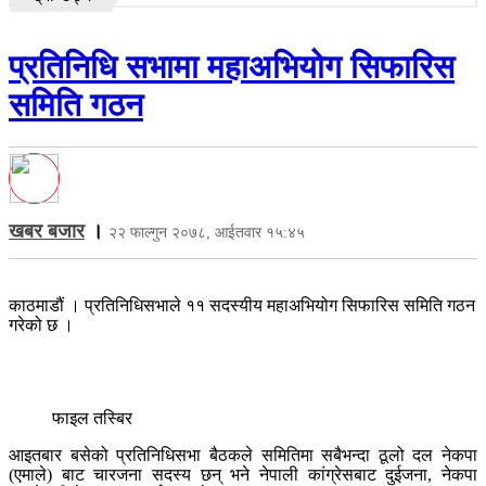
प्रतिनिधि सभामा महाअभियोग सिफारिस
समिति गठन
खबर बजार
।
२२ फाल्गुन २०७८, आईतवार १५:४५
काठमाडौं । प्रतिनिधिसभाले ११ सदस्यीय महाअभियोग सिफारिस समिति गठन
गरेको छ ।
फाइल तस्बिर
आइतबार बसेको प्रतिनिधिसभा बैठकले समितिमा सबैभन्दा ठूलो दल नेकपा
(एमाले) बाट चारजना सदस्य छन् भने नेपाली कांग्रेसबाट दुईजना, नेकपा