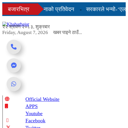
Skip
को अन्तिम तीन महिनाको प्रतिवेदन
बजारभित्र
सरकारले भन्यो-‘एलपी ग
to
content
 शुल्कदर यस्तो छ...
२२ श्रावण २०८३, शुक्रबार
Friday, August 7, 2026
खबर पाइने ठाउँ...
Official Website
Online News Portal
APPS
Youtube
Facebook
Twitter