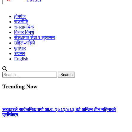
होमपेज
राजनीति
समसामयिक
विचार विमर्श
संस्थागत सेवा र सुशासन
उहिले-अहिले
पूर्वाधार
अवसर
English
Search
for:
Trending Now
सरकारले सार्वजनिक गर्‍यो आ.व. २०८२/०८३ को अन्तिम तीन महिनाको
प्रतिवेदन