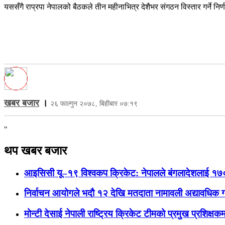
यससँगै राप्रपा नेपालको बैठकले तीन महीनाभित्र देशैभर संगठन विस्तार गर्ने नि
खबर बजार
।
२६ फाल्गुन २०७८, बिहीबार ०७:१९
"
थप खबर बजार
आइसिसी यू–१९ विश्वकप क्रिकेट: नेपालले बंगलादेशलाई १७०
निर्वाचन आयोगले भदौ १२ देखि मतदाता नामावली अद्यावधिक गर्
मोन्टी देसाई नेपाली राष्ट्रिय क्रिकेट टीमको प्रमुख प्रशिक्षकमा