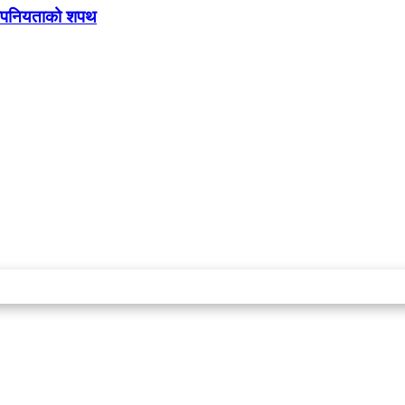
 गोपनियताको शपथ