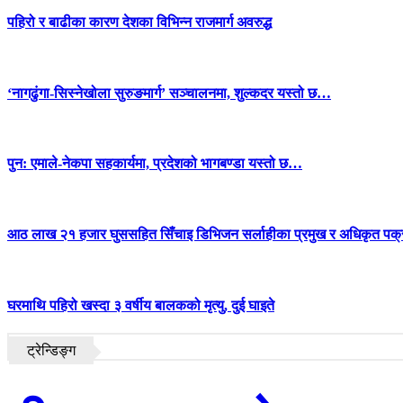
पहिरो र बाढीका कारण देशका विभिन्न राजमार्ग अवरुद्ध
‘नागढुंगा-सिस्नेखोला सुरुङमार्ग’ सञ्चालनमा, शुल्कदर यस्तो छ…
पुन: एमाले-नेकपा सहकार्यमा, प्रदेशको भागबण्डा यस्तो छ…
आठ लाख २१ हजार घुससहित सिँचाइ डिभिजन सर्लाहीका प्रमुख र अधिकृत पक्
घरमाथि पहिरो खस्दा ३ वर्षीय बालकको मृत्यु, दुई घाइते
ट्रेन्डिङ्ग