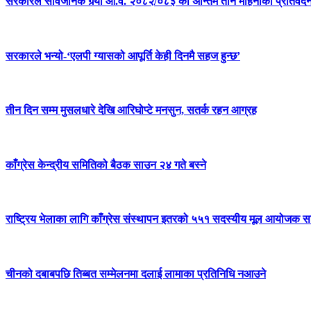
सरकारले सार्वजनिक गर्‍यो आ.व. २०८२/०८३ को अन्तिम तीन महिनाको प्रतिवेद
सरकारले भन्यो-‘एलपी ग्यासको आपूर्ति केही दिनमै सहज हुन्छ’
तीन दिन सम्म मुसलधारे देखि आरिघोप्टे मनसुन, सतर्क रहन आग्रह
काँग्रेस केन्द्रीय समितिको बैठक साउन २४ गते बस्ने
राष्ट्रिय भेलाका लागि काँग्रेस संस्थापन इतरको ५५१ सदस्यीय मूल आयोजक स
चीनको दबाबपछि तिब्बत सम्मेलनमा दलाई लामाका प्रतिनिधि नआउने