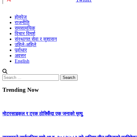
होमपेज
राजनीति
समसामयिक
विचार विमर्श
संस्थागत सेवा र सुशासन
उहिले-अहिले
पूर्वाधार
अवसर
English
Search
for:
Trending Now
मोटरसाइकल र ट्रक ठोक्किँदा एक जनाको मृत्युु