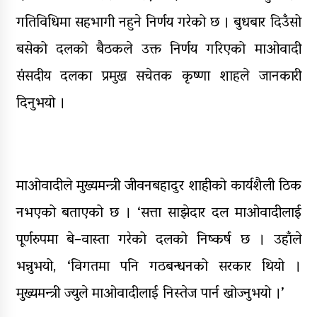
घरमाथि पहिरो खस्दा ३ वर्षीय बालकको
गतिविधिमा सहभागी नहुने निर्णय गरेको छ । बुधबार दिउँसो
मृत्यु, दुई घाइते
बसेको दलको बैठकले उक्त निर्णय गरिएको माओवादी
संसदीय दलका प्रमुख सचेतक कृष्णा शाहले जानकारी
दिनुभयो ।
माओवादीले मुख्यमन्त्री जीवनबहादुर शाहीको कार्यशैली ठिक
नभएको बताएको छ । ‘सत्ता साझेदार दल माओवादीलाई
पूर्णरुपमा बे–वास्ता गरेको दलको निष्कर्ष छ । उहाँले
भन्नुभयो, ‘विगतमा पनि गठबन्धनको सरकार थियो ।
मुख्यमन्त्री ज्युले माओवादीलाई निस्तेज पार्न खोज्नुभयो ।’