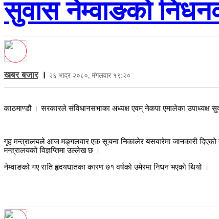
सुवास नेम्वाङको निधन
खबर बजार
।
२६ भाद्र २०८०, मंगलवार १९:२०
काठमाण्डौ । सरकारले संविधानसभाका अध्यक्ष एवम् नेकपा एमालेका उपाध्यक्ष सु
गृह मन्त्रालयले आज मङ्गलवार एक सूचना निकालेर यसबारेमा जानकारी दिएको हो ।
मन्त्रालयको विज्ञप्तिमा उल्लेख छ ।
नेम्वाङको गए राति हृदयघातका कारण ७१ वर्षको उमेरमा निधन भएको थियो ।