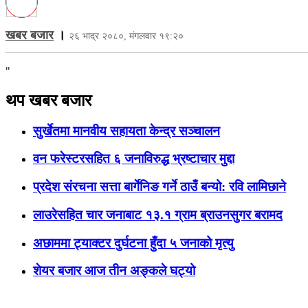
खबर बजार
।
२६ भाद्र २०८०, मंगलवार १९:२०
"
थप खबर बजार
सुर्खेतमा मानवीय सहायता केन्द्र सञ्चालन
वन फरेस्टरसहित ६ जनाविरुद्ध भ्रष्टाचार मुद्दा
प्रदेश संरचना सत्ता बार्गेनिङ गर्ने ठाउँ बन्यो: रवि लामिछाने
लाउरेसहित चार जनाबाट १३.१ ग्राम ब्राउनसुगर बरामद
अछाममा ट्याक्टर दुर्घटना हुँदा ५ जनाको मृत्यु
शेयर बजार आज तीन अङ्कले घट्यो