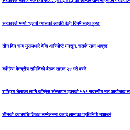
सरकारले सार्वजनिक गर्‍यो आ.व. २०८२/०८३ को अन्तिम तीन महिनाको प्रतिवेद
सरकारले भन्यो-‘एलपी ग्यासको आपूर्ति केही दिनमै सहज हुन्छ’
तीन दिन सम्म मुसलधारे देखि आरिघोप्टे मनसुन, सतर्क रहन आग्रह
काँग्रेस केन्द्रीय समितिको बैठक साउन २४ गते बस्ने
राष्ट्रिय भेलाका लागि काँग्रेस संस्थापन इतरको ५५१ सदस्यीय मूल आयोजक स
चीनको दबाबपछि तिब्बत सम्मेलनमा दलाई लामाका प्रतिनिधि नआउने