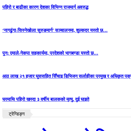
पहिरो र बाढीका कारण देशका विभिन्न राजमार्ग अवरुद्ध
‘नागढुंगा-सिस्नेखोला सुरुङमार्ग’ सञ्चालनमा, शुल्कदर यस्तो छ…
पुन: एमाले-नेकपा सहकार्यमा, प्रदेशको भागबण्डा यस्तो छ…
आठ लाख २१ हजार घुससहित सिँचाइ डिभिजन सर्लाहीका प्रमुख र अधिकृत पक्
घरमाथि पहिरो खस्दा ३ वर्षीय बालकको मृत्यु, दुई घाइते
ट्रेन्डिङ्ग