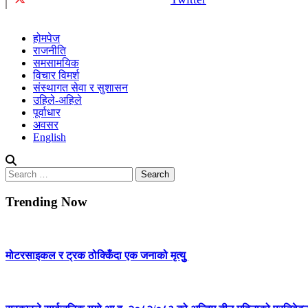
होमपेज
राजनीति
समसामयिक
विचार विमर्श
संस्थागत सेवा र सुशासन
उहिले-अहिले
पूर्वाधार
अवसर
English
Search
for:
Trending Now
मोटरसाइकल र ट्रक ठोक्किँदा एक जनाको मृत्युु