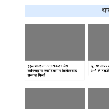
थप
इङ्गल्यान्डका अलराउन्डर बेस
यू–१७ साफ 
स्टोक्सद्वारा एकदिवसीय क्रिकेटबाट
३–१ ले हराउँ
सन्यास फिर्ता