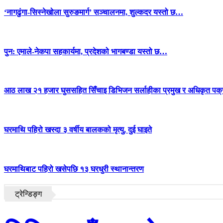
‘नागढुंगा-सिस्नेखोला सुरुङमार्ग’ सञ्चालनमा, शुल्कदर यस्तो छ…
पुन: एमाले-नेकपा सहकार्यमा, प्रदेशको भागबण्डा यस्तो छ…
आठ लाख २१ हजार घुससहित सिँचाइ डिभिजन सर्लाहीका प्रमुख र अधिकृत पक्
घरमाथि पहिरो खस्दा ३ वर्षीय बालकको मृत्यु, दुई घाइते
घरमाथिबाट पहिरो खसेपछि १३ घरधुरी स्थानान्तरण
ट्रेन्डिङ्ग