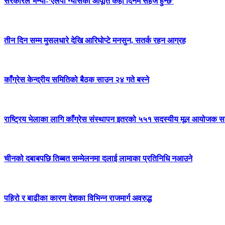
सरकारले भन्यो-‘एलपी ग्यासको आपूर्ति केही दिनमै सहज हुन्छ’
तीन दिन सम्म मुसलधारे देखि आरिघोप्टे मनसुन, सतर्क रहन आग्रह
काँग्रेस केन्द्रीय समितिको बैठक साउन २४ गते बस्ने
राष्ट्रिय भेलाका लागि काँग्रेस संस्थापन इतरको ५५१ सदस्यीय मूल आयोजक स
चीनको दबाबपछि तिब्बत सम्मेलनमा दलाई लामाका प्रतिनिधि नआउने
पहिरो र बाढीका कारण देशका विभिन्न राजमार्ग अवरुद्ध