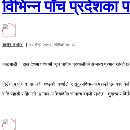
विभिन्न पाँच प्रदेशका 
खबर बजार
।
१० चैत्र २०७८, बिहीबार ०७:३२
काठमाडौं । हाल देशमा पश्चिमी न्यून चापीय प्रणालीको सामान्य प्रभाव रहेको
दिउँसो प्रदेश १, बागमती, गण्डकी, कर्णाली र सुदूरपश्चिमका पहाडी भूभागका केह
राति पहाडी र हिमाली भूभागमा आंशिकदेखि सामान्य बदली रहनेछ। शुक्रबार दिउँस