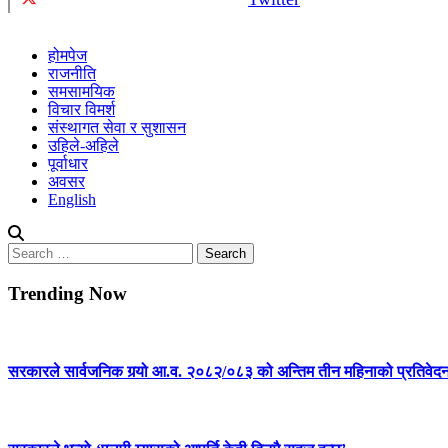
होमपेज
राजनीति
समसामयिक
विचार विमर्श
संस्थागत सेवा र सुशासन
उहिले-अहिले
पूर्वाधार
अवसर
English
Search
for:
Trending Now
सरकारले सार्वजनिक गर्‍यो आ.व. २०८२/०८३ को अन्तिम तीन महिनाको प्रतिवेद