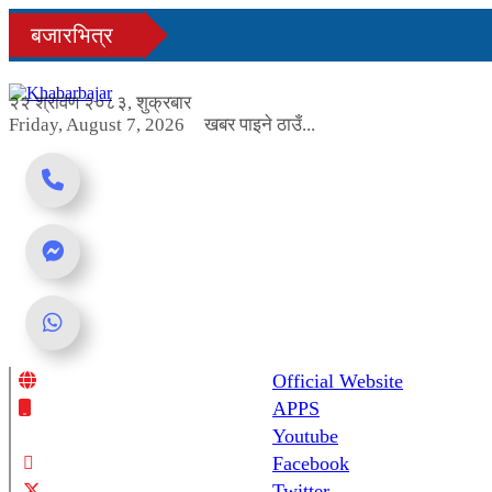
Skip
बजारभित्र
to
content
२२ श्रावण २०८३, शुक्रबार
Friday, August 7, 2026
खबर पाइने ठाउँ...
Official Website
Online News Portal
APPS
Youtube
Facebook
Twitter