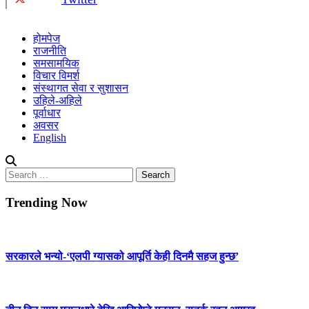
होमपेज
राजनीति
समसामयिक
विचार विमर्श
संस्थागत सेवा र सुशासन
उहिले-अहिले
पूर्वाधार
अवसर
English
Search
for:
Trending Now
सरकारले भन्यो-‘एलपी ग्यासको आपूर्ति केही दिनमै सहज हुन्छ’