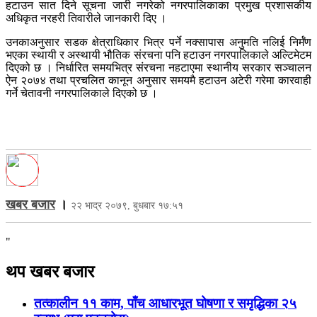
हटाउन सात दिने सूचना जारी नगरेको नगरपालिकाका प्रमुख प्रशासकीय
अधिकृत नरहरी तिवारीले जानकारी दिए ।
उनकाअनुसार सडक क्षेत्राधिकार भित्र पर्ने नक्सापास अनुमति नलिई निर्मँण
भएका स्थायी र अस्थायी भौतिक संरचना पनि हटाउन नगरपालिकाले अल्टिमेटम
दिएको छ । निर्धारित समयभित्र संरचना नहटाएमा स्थानीय सरकार सञ्चालन
ऐन २०७४ तथा प्रचलित कानून अनुसार समयमै हटाउन अटेरी गरेमा कारवाही
गर्ने चेतावनी नगरपालिकाले दिएको छ ।
खबर बजार
।
२२ भाद्र २०७९, बुधबार १७:५१
"
थप खबर बजार
तत्कालीन ११ काम, पाँच आधारभूत घोषणा र समृद्धिका २५