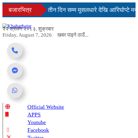
Skip
नमै सहज हुन्छ’
बजारभित्र
तीन दिन सम्म मुसलधारे देखि आरिघोप्टे मनस
to
content
ा यस्तो छ...
२२ श्रावण २०८३, शुक्रबार
Friday, August 7, 2026
खबर पाइने ठाउँ...
Official Website
Online News Portal
APPS
Youtube
Facebook
Twitter