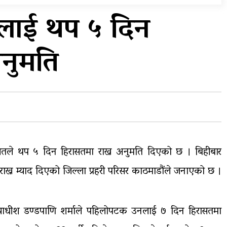
प्रदेशको भागबण्डा यस्तो छ…
ेलाई थप ५ दिन
य
घरमाथिबाट पहिरो खसेपछि १३
अनुमति
घरधुरी स्थानान्तरण
ालतले थप ५ दिन हिरासतमा राख्न अनुमति दिएको छ । बिहीबार
ख्न म्याद दिएको जिल्ला प्रहरी परिसर काठमाडौंले जनाएको छ ।
ाधीश डण्डपाणि शर्माले पहिलोपटक उनलाई ७ दिन हिरासतमा