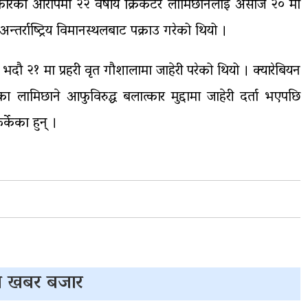
्कारको आरोपमा २२ वर्षीय क्रिकेटर लामिछानेलाई असोज २० मा
 अन्तर्राष्ट्रिय विमानस्थलबाट पक्राउ गरेको थियो ।
ध भदौ २१ मा प्रहरी वृत गौशालामा जाहेरी परेको थियो । क्यारेबियन
 लामिछाने आफुविरुद्ध बलात्कार मुद्दामा जाहेरी दर्ता भएपछि
केका हुन् ।
 खबर बजार