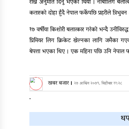
राख्न अनुमति दिनु भएको थियो । नाबालिग बलात
कतारको दोहा हुँदै नेपाल फर्केपछि प्रहरीले त्रिभुवन
१७ वर्षीया किशोरी बलात्कार गरेको भन्दै उनीविरुद्
प्रिमियर लिग क्रिकेट खेल्नका लागि जमैका गएका
बेपत्ता भएका थिए । एक महिना पछि उनि नेपाल फर्
खबर बजार
।
२७ आश्विन २०७९, बिहीबार ११:२८
"
थप