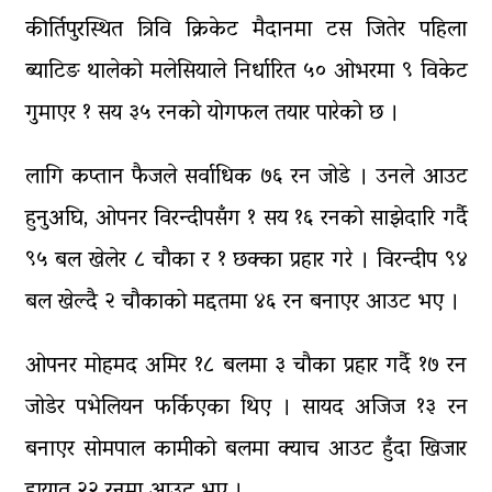
कीर्तिपुरस्थित त्रिवि क्रिकेट मैदानमा टस जितेर पहिला
ब्याटिङ थालेको मलेसियाले निर्धारित ५० ओभरमा ९ विकेट
गुमाएर १ सय ३५ रनको योगफल तयार पारेको छ ।
लागि कप्तान फैजले सर्वाधिक ७६ रन जोडे । उनले आउट
हुनुअघि, ओपनर विरन्दीपसँग १ सय १६ रनको साझेदारि गर्दै
९५ बल खेलेर ८ चौका र १ छक्का प्रहार गरे । विरन्दीप ९४
बल खेल्दै २ चौकाको मद्दतमा ४६ रन बनाएर आउट भए ।
ओपनर मोहमद अमिर १८ बलमा ३ चौका प्रहार गर्दै १७ रन
जोडेर पभेलियन फर्किएका थिए । सायद अजिज १३ रन
बनाएर सोमपाल कामीको बलमा क्याच आउट हुँदा खिजार
हायात २२ रनमा आउट भए ।