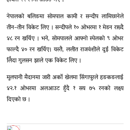
नेपालको बलिङमा सोमपाल कामी र सन्दीप लामिछानेले
तीन–तीन विकेट लिए । सन्दीपले १० ओभरमा १ मेडन राख्दै
४८ रन खर्चिए । भने, सोमपालले आफ्नो स्पेलको ९ ओभर
फाल्दै ४० रन खर्चिए। यस्तै, ललीत राजवंशीले दुई विकेट
लिँदा गुलसन झाले एक विकेट लिए ।
मुलपानी मैदानमा जारी अर्को खेलमा सिंगापुरले हङकङलाई
४२.१ ओभरमा अलआउट हुँदै १ सय ७५ रनको लक्ष्य
दिएको छ ।