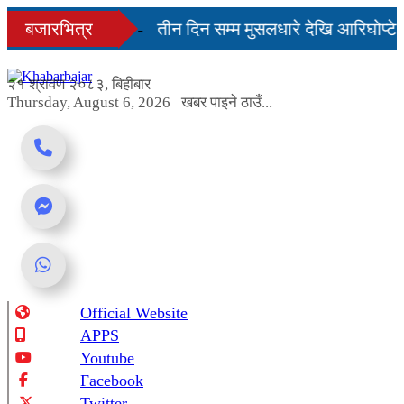
Skip
 दिनमै सहज हुन्छ’
बजारभित्र
तीन दिन सम्म मुसलधारे देखि आरिघोप्टे 
to
content
ण्डा यस्तो छ...
२१ श्रावण २०८३, बिहीबार
Thursday, August 6, 2026
खबर पाइने ठाउँ...
Official Website
Online News Portal
APPS
Youtube
Facebook
Twitter