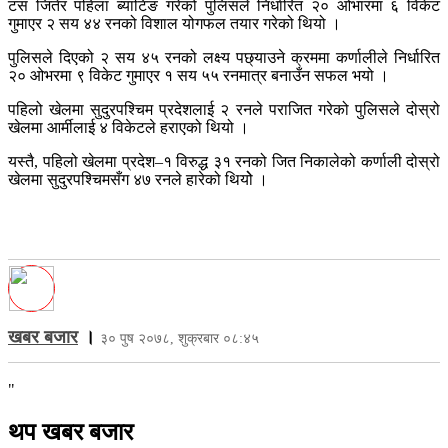
टस जितेर पहिला ब्याटिङ गरेको पुलिसले निर्धारित २० ओभारमा ६ विकेट
गुमाएर २ सय ४४ रनको विशाल योगफल तयार गरेको थियो ।
पुलिसले दिएको २ सय ४५ रनको लक्ष्य पछ्याउने क्रममा कर्णालीले निर्धारित
२० ओभरमा ९ विकेट गुमाएर १ सय ५५ रनमात्र बनाउँन सफल भयो ।
पहिलो खेलमा सुदुरपश्चिम प्रदेशलाई २ रनले पराजित गरेको पुलिसले दोस्रो
खेलमा आर्मीलाई ४ विकेटले हराएको थियो ।
यस्तै, पहिलो खेलमा प्रदेश–१ विरुद्ध ३१ रनको जित निकालेको कर्णाली दोस्रो
खेलमा सुदुरपश्चिमसँग ४७ रनले हारेको थियोे ।
खबर बजार
।
३० पुष २०७८, शुक्रबार ०८:४५
"
थप खबर बजार