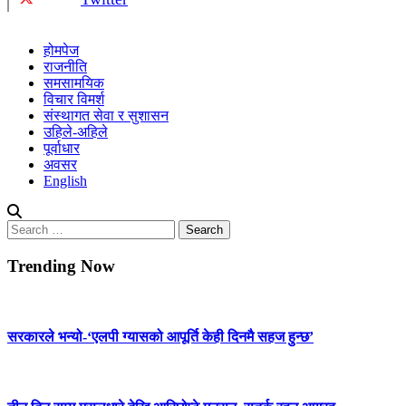
होमपेज
राजनीति
समसामयिक
विचार विमर्श
संस्थागत सेवा र सुशासन
उहिले-अहिले
पूर्वाधार
अवसर
English
Search
for:
Trending Now
सरकारले भन्यो-‘एलपी ग्यासको आपूर्ति केही दिनमै सहज हुन्छ’