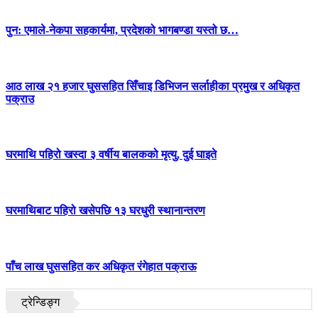
पुन: एमाले-नेकपा सहकार्यमा, प्रदेशको भागबण्डा यस्तो छ…
आठ लाख २१ हजार घुससहित सिँचाइ डिभिजन सर्लाहीका प्रमुख र अधिकृत
पक्राउ
घरमाथि पहिरो खस्दा ३ वर्षीय बालकको मृत्यु, दुई घाइते
घरमाथिबाट पहिरो खसेपछि १३ घरधुरी स्थानान्तरण
पाँच लाख घुससहित कर अधिकृत रंगेहात पक्राऊ
ट्रेन्डिङ्ग