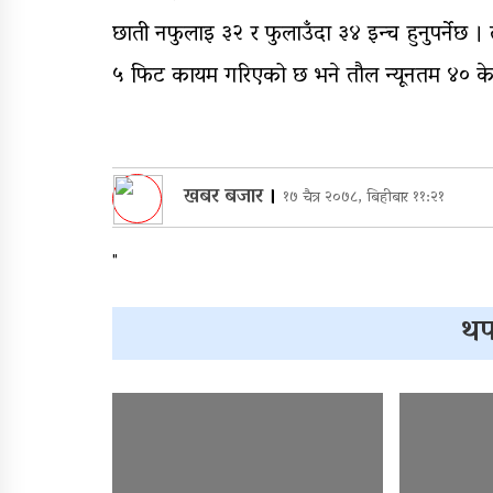
छाती नफुलाइ ३२ र फुलाउँदा ३४ इन्च हुनुपर्नेछ ।
५ फिट कायम गरिएको छ भने तौल न्यूनतम ४० केजी 
खबर बजार
।
१७ चैत्र २०७८, बिहीबार ११:२१
"
थप