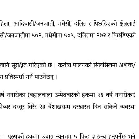
हिला, आदिवासी/जनजाती, मधेसी, दलित र पिछडिएको क्षेत्रलाई
वासी/जनजातीमा ५७२, मधेसीमा ५०५, दलितमा २७२ र पिछडिएको
ा लागि सुरक्षित गरिएको छ । कर्तव्य पालनको सिलसिलमा अशक्त/
्रतिस्पर्धा गर्न पाउनेछन् ।
 वर्ष ननाघेका (बहालवाला उम्मेदवारको हकमा २६ वर्ष ननाघेका)
 दोब्बर दस्तुर तिरेर २३ वैशाखसम्म दरखास्त दिन सकिने व्यवस्था
। पुरुषको हकमा उचाइ न्यूनतम ५ फिट ३ इन्च हुनुपर्नेछ भने