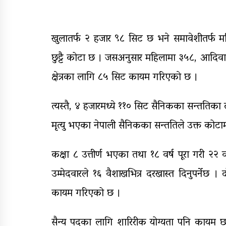
खुलातर्फ २ हजार ९८ सिट छ भने समावेशीतर्फ म
छुट्टै कोटा छ । जसअनुसार महिलामा ३५८, आदि
क्षेत्रका लागि ८५ सिट कायम गरिएकाे छ ।
त्यस्तै, ४ हजारमध्ये ११० सिट सैनिकका सन्ततिक
मृत्यु भएका नेपाली सैनिकका सन्ततिले उक्त कोटामा प
कक्षा ८ उत्तीर्ण भएका तथा १८ वर्ष पूरा गरी २२
उम्मेदवारले १६ वैशाखभित्र दरखास्त दिनुपर्नेछ ।
कायम गरिएको छ ।
सैन्य पदका लागि शारिरीक योग्यता पनि कायम छ 