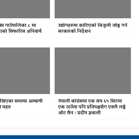
ाँस गाउँपालिका ८ मा
उद्योगहरूमा काटिएको बिजुली जोड्न गर्न
वडाको सिफारिस अनिवार्य
सरकारको निर्देशन
 देखिएका समस्या अस्थायी
नेपाली कांग्रेसमा एक सय ६५ सिटमा
्री महत
एक ठाउँमा पनि प्रतिपक्षसँग एक्लै लड्ने
आँट छैन : प्रदीप ज्ञवाली