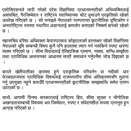
एसोसिएसनले जारी गरेको प्रेस विज्ञप्तिमा प्रधानमन्त्रीको अभिव्यक्तिलाई
असंयमित, गैरजिम्मेवार र राष्ट्रिय स्वाभिमानमा चोट पुर्‍याउने प्रकृतिको रहेको
उल्लेख गरिएको छ । सो भनाइले नेपालको परम्परागत कूटनीतिक दृष्टिकोण र
अन्तर्राष्ट्रिय स्तरमा स्थापित अडानलाई कमजोर बनाएको निष्कर्ष बारको रहेको
छ ।
महासचिव वरिष्ठ अधिवक्ता केदारप्रसाद कोइरालाको हस्ताक्षर रहेको विज्ञप्तिमा
नेपालको भूमि सम्बन्धी विषय कुनै पनि हालतमा त्याग गर्न नसकिने स्पष्ट धारणा
व्यक्त गरिएको छ । सीमा विवादलाई ऐतिहासिक प्रमाण, नक्सा, सन्धि-सम्झौता
तथा प्राविधिक अध्ययनका आधारमा मात्रै समाधान गर्नुपर्नेमा जोड दिइएको छ
।
बारले खेतीपातीका क्रममा हुने प्राकृतिक परिवर्तन वा नदीको धार
फेरबदलजस्ता प्राविधिक विषयलाई राज्यस्तरीय सीमा अतिक्रमणसँग तुलना
गर्नु उपयुक्त नहुने बताउँदै प्रधानमन्त्रीको कूटनीतिक समझमाथि समेत प्रश्न
उठाएको छ ।
साथै, आगामी दिनमा सरकारलाई राष्ट्रिय हित, सीमा सुरक्षा र भौगोलिक
अखण्डतासम्बन्धी विषयमा थप जिम्मेवार, स्पष्ट र संवेदनशील रूपमा प्रस्तुत हुन
आग्रह गरिएको छ ।