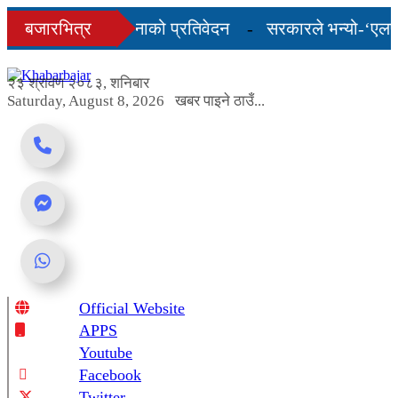
Skip
को अन्तिम तीन महिनाको प्रतिवेदन
बजारभित्र
सरकारले भन्यो-‘एलपी ग्
to
content
 शुल्कदर यस्तो छ...
२३ श्रावण २०८३, शनिबार
Saturday, August 8, 2026
खबर पाइने ठाउँ...
Official Website
Online News Portal
APPS
Youtube
Facebook
Twitter