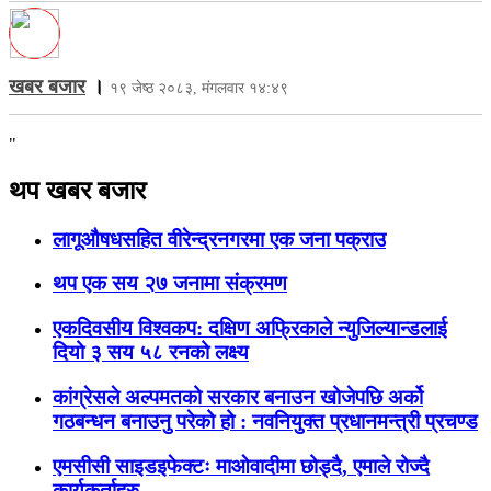
खबर बजार
।
१९ जेष्ठ २०८३, मंगलवार १४:४९
"
थप खबर बजार
लागूऔषधसहित वीरेन्द्रनगरमा एक जना पक्राउ
थप एक सय २७ जनामा संक्रमण
एकदिवसीय विश्वकप: दक्षिण अफ्रिकाले न्युजिल्यान्डलाई
दियो ३ सय ५८ रनको लक्ष्य
कांग्रेसले अल्पमतको सरकार बनाउन खोजेपछि अर्को
गठबन्धन बनाउनु परेको हो : नवनियुक्त प्रधानमन्त्री प्रचण्ड
एमसीसी साइडइफेक्टः माओवादीमा छोड्दै, एमाले रोज्दै
कार्यकर्ताहरु