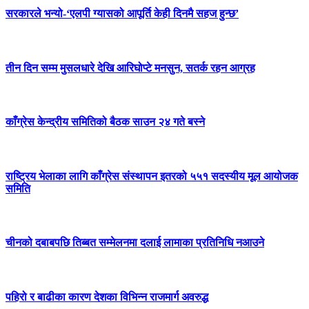
सरकारले भन्यो-‘एलपी ग्यासको आपूर्ति केही दिनमै सहज हुन्छ’
तीन दिन सम्म मुसलधारे देखि आरिघोप्टे मनसुन, सतर्क रहन आग्रह
काँग्रेस केन्द्रीय समितिको बैठक साउन २४ गते बस्ने
राष्ट्रिय भेलाका लागि काँग्रेस संस्थापन इतरको ५५१ सदस्यीय मूल आयोजक
समिति
चीनको दबाबपछि तिब्बत सम्मेलनमा दलाई लामाका प्रतिनिधि नआउने
पहिरो र बाढीका कारण देशका विभिन्न राजमार्ग अवरुद्ध