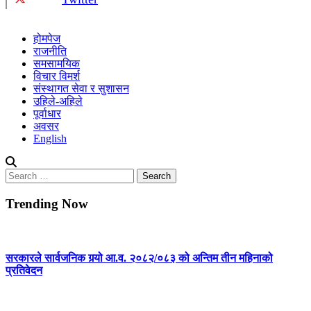
होमपेज
राजनीति
समसामयिक
विचार विमर्श
संस्थागत सेवा र सुशासन
उहिले-अहिले
पूर्वाधार
अवसर
English
Search
for:
Trending Now
सरकारले सार्वजनिक गर्‍यो आ.व. २०८२/०८३ को अन्तिम तीन महिनाको
प्रतिवेदन