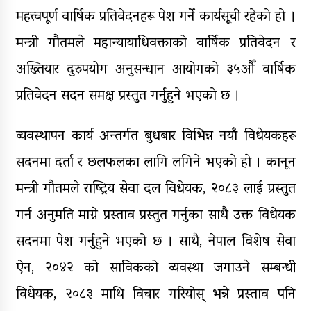
महत्त्वपूर्ण वार्षिक प्रतिवेदनहरू पेश गर्ने कार्यसूची रहेकाे हाे ।
मन्त्री गौतमले महान्यायाधिवक्ताको वार्षिक प्रतिवेदन र
अख्तियार दुरुपयोग अनुसन्धान आयोगको ३५औँ वार्षिक
प्रतिवेदन सदन समक्ष प्रस्तुत गर्नुहुने भएकाे छ ।
व्यवस्थापन कार्य अन्तर्गत बुधबार विभिन्न नयाँ विधेयकहरू
सदनमा दर्ता र छलफलका लागि लगिने भएकाे हाे । कानून
मन्त्री गौतमले राष्ट्रिय सेवा दल विधेयक, २०८३ लाई प्रस्तुत
गर्न अनुमति माग्ने प्रस्ताव प्रस्तुत गर्नुका साथै उक्त विधेयक
सदनमा पेश गर्नुहुने भएकाे छ । साथै, नेपाल विशेष सेवा
ऐन, २०४२ को साविकको व्यवस्था जगाउने सम्बन्धी
विधेयक, २०८३ माथि विचार गरियोस् भन्ने प्रस्ताव पनि