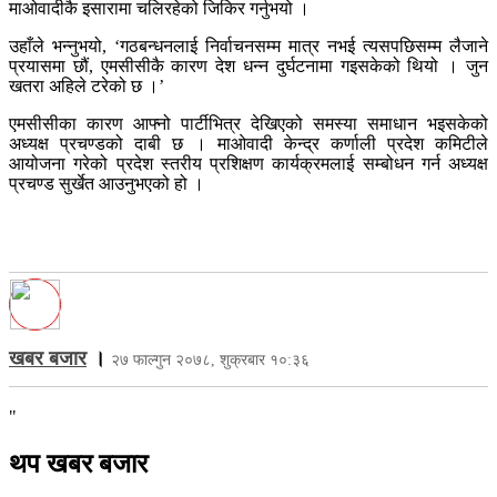
माओवादीकै इसारामा चलिरहेको जिकिर गर्नुभयो ।
उहाँले भन्नुभयो, ‘गठबन्धनलाई निर्वाचनसम्म मात्र नभई त्यसपछिसम्म लैजाने
प्रयासमा छौं, एमसीसीकै कारण देश धन्न दुर्घटनामा गइसकेको थियो । जुन
खतरा अहिले टरेको छ ।’
एमसीसीका कारण आफ्नो पार्टीभित्र देखिएको समस्या समाधान भइसकेको
अध्यक्ष प्रचण्डको दाबी छ । माओवादी केन्द्र कर्णाली प्रदेश कमिटीले
आयोजना गरेको प्रदेश स्तरीय प्रशिक्षण कार्यक्रमलाई सम्बोधन गर्न अध्यक्ष
प्रचण्ड सुर्खेत आउनुभएको हो ।
खबर बजार
।
२७ फाल्गुन २०७८, शुक्रबार १०:३६
"
थप खबर बजार