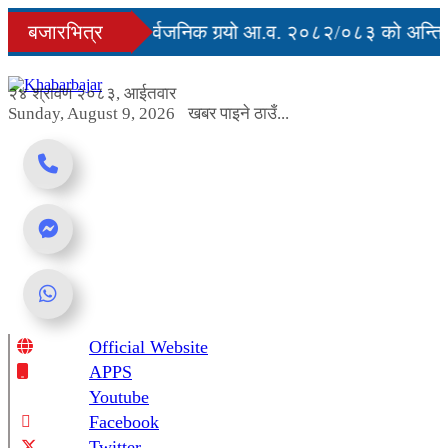
Skip
ुु
बजारभित्र
सरकारले सार्वजनिक गर्‍यो आ.व. २०८२/०८३ को अन्तिम 
to
content
अवरुद्ध
२४ श्रावण २०८३, आईतवार
Sunday, August 9, 2026
खबर पाइने ठाउँ...
Official Website
Online News Portal
APPS
Youtube
Facebook
Twitter