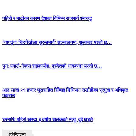
पहिरो र बाढीका कारण देशका विभिन्न राजमार्ग अवरुद्ध
‘नागढुंगा-सिस्नेखोला सुरुङमार्ग’ सञ्चालनमा, शुल्कदर यस्तो छ…
पुन: एमाले-नेकपा सहकार्यमा, प्रदेशको भागबण्डा यस्तो छ…
आठ लाख २१ हजार घुससहित सिँचाइ डिभिजन सर्लाहीका प्रमुख र अधिकृत
पक्राउ
घरमाथि पहिरो खस्दा ३ वर्षीय बालकको मृत्यु, दुई घाइते
ट्रेन्डिङ्ग