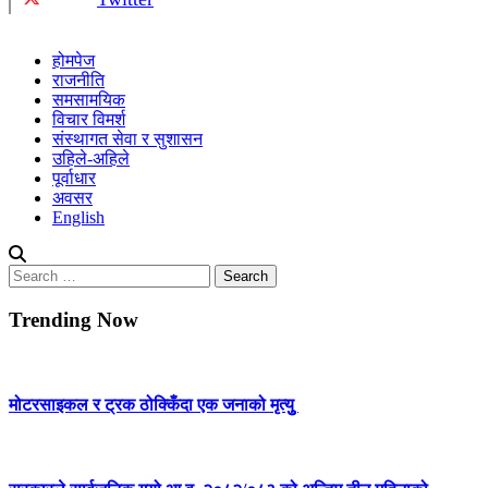
होमपेज
राजनीति
समसामयिक
विचार विमर्श
संस्थागत सेवा र सुशासन
उहिले-अहिले
पूर्वाधार
अवसर
English
Search
for:
Trending Now
मोटरसाइकल र ट्रक ठोक्किँदा एक जनाको मृत्युु