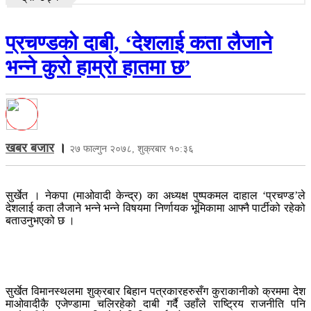
प्रचण्डको दाबी, ‘देशलाई कता लैजाने
भन्ने कुरो हाम्रो हातमा छ’
खबर बजार
।
२७ फाल्गुन २०७८, शुक्रबार १०:३६
सुर्खेत । नेकपा (माओवादी केन्द्र) का अध्यक्ष पुष्पकमल दाहाल ‘प्रचण्ड’ले
देशलाई कता लैजाने भन्ने भन्ने विषयमा निर्णायक भूमिकामा आफ्नै पार्टीको रहेको
बताउनुभएको छ ।
सुर्खेत विमानस्थलमा शुक्रबार बिहान पत्रकारहरुसँग कुराकानीको क्रममा देश
माओवादीकै एजेण्डामा चलिरहेको दाबी गर्दै उहाँले राष्ट्रिय राजनीति पनि