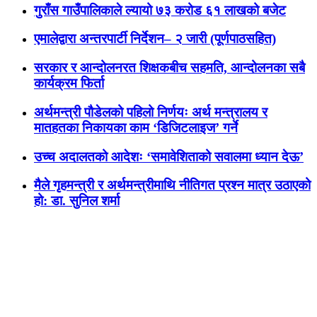
गुराँस गाउँपालिकाले ल्यायो ७३ करोड ६१ लाखको बजेट
एमालेद्वारा अन्तरपार्टी निर्देशन– २ जारी (पूर्णपाठसहित)
सरकार र आन्दोलनरत शिक्षकबीच सहमति, आन्दोलनका सबै
कार्यक्रम फिर्ता
अर्थमन्त्री पौडेलको पहिलो निर्णयः अर्थ मन्त्रालय र
मातहतका निकायका काम ‘डिजिटलाइज’ गर्ने
उच्च अदालतको आदेशः ‘समावेशिताको सवालमा ध्यान देऊ’
मैले गृहमन्त्री र अर्थमन्त्रीमाथि नीतिगत प्रश्न मात्र उठाएको
हो: डा. सुनिल शर्मा