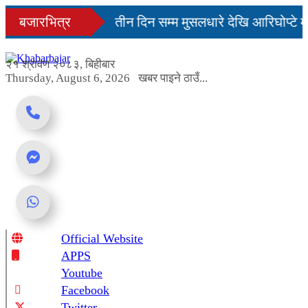
Skip
िनमै सहज हुन्छ’
बजारभित्र
तीन दिन सम्म मुसलधारे देखि आरिघोप्टे म
to
content
डा यस्तो छ...
२१ श्रावण २०८३, बिहीबार
Thursday, August 6, 2026
खबर पाइने ठाउँ...
Official Website
Online News Portal
APPS
Youtube
Facebook
Twitter