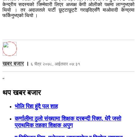
केन्द्रीय सदस्यको जिम्मेवारी लिएर अध्यक्ष केपी ओलीको पक्षमा लाग्नुभएको
थियो । तर अदालतले पार्टी छुट्टाछुट्टै गराइदिएसँगै माओवादी केन्द्रमा
फर्किनुभएको थियो ।
खबर बजार
।
६ चैत्र २०७८, आईतवार ०७:३१
"
थप खबर बजार
भोलि रिहा हुंदै पल शाह
कर्णालीमा ठुलो संख्यामा शिक्षक दरबन्दी रिक्त, धेरै जसो
प्राथमिक तहका शिक्षक अपुग