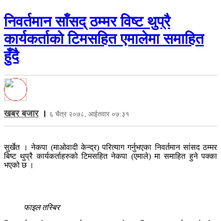
निवर्तमान साँसद् ठम्मर विष्ट थुप्रै
कार्यकर्ताको टिमसहित एमालेमा समाहित
हुँदै
खबर बजार
।
६ चैत्र २०७८, आईतवार ०७:३१
सुर्खेत । नेकपा (माओवादी केन्द्र) परित्याग गर्नुभएका निवर्तमान सांसद ठम्मर
बिष्ट थुप्रै कार्यकर्ताहरुको टिमसहित नेकपा (एमाले) मा समाहित हुने पक्का
भएको छ ।
फाइल तस्बिर