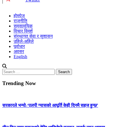
होमपेज
राजनीति
समसामयिक
विचार विमर्श
संस्थागत सेवा र सुशासन
उहिले-अहिले
पूर्वाधार
अवसर
English
Search
for:
Trending Now
सरकारले भन्यो-‘एलपी ग्यासको आपूर्ति केही दिनमै सहज हुन्छ’