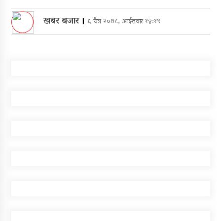
खबर बजार
।
६ चैत्र २०७८, आईतवार १४:१९