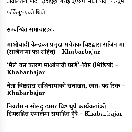
अदालतले पार्टी छुट्टाछुट्टै गराइदिएसँगै माओवादी केन्द्रमा
फर्किनुभएको थियो ।
सम्बन्धित समाचारहरुः
माओवादी केन्द्रका प्रमुख सचेतक विष्टद्वारा राजिनामा
(राजिनामा पत्र सहित) – Khabarbajar
‘मैले यस कारण माओवादी छाडेँ’–विष्ट (भिडियो) –
Khabarbajar
नेता विष्टद्वारा राजिनामाको सनाखत, स्वत: पद रिक्त –
Khabarbajar
निवर्तमान साँसद् ठम्मर विष्ट थुप्रै कार्यकर्ताको
टिमसहित एमालेमा समाहित हुँदै – Khabarbajar