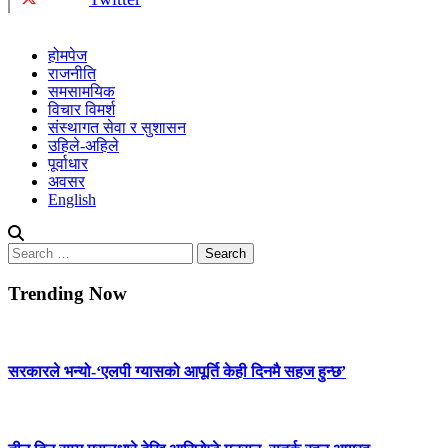
होमपेज
राजनीति
समसामयिक
विचार विमर्श
संस्थागत सेवा र सुशासन
उहिले-अहिले
पूर्वाधार
अवसर
English
Search
for:
Trending Now
सरकारले भन्यो-‘एलपी ग्यासको आपूर्ति केही दिनमै सहज हुन्छ’