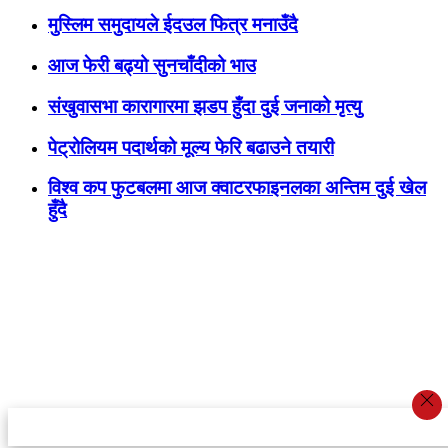
मुस्लिम समुदायले ईदउल फित्र मनाउँदै
आज फेरी बढ्यो सुनचाँदीको भाउ
संखुवासभा कारागारमा झडप हुँदा दुई जनाको मृत्यु
पेट्रोलियम पदार्थको मूल्य फेरि बढाउने तयारी
विश्व कप फुटबलमा आज क्वाटरफाइनलका अन्तिम दुई खेल
हुँदै