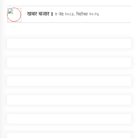
खबर बजार
।
७ जेष्ठ २०८३, बिहीबार २०:१४