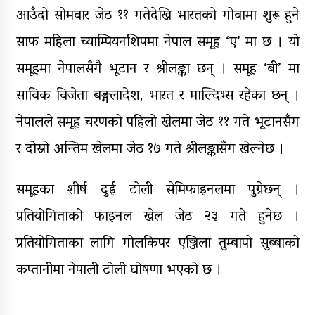
आउँदो सोमवार जेठ ११ गतेदेखि भारतको गोवामा शुरू हुने
साफ महिला च्याम्पियनशिपमा नेपाल समूह ‘ए’ मा छ । यो
समूहमा नेपालसँगै भूटान र श्रीलङ्का छन् । समूह ‘बी’ मा
साविक विजेता बङ्गलादेश, भारत र माल्दिभ्स रहेका छन् ।
नेपालले समूह चरणको पहिलो खेलमा जेठ ११ गते भूटानसँग
र दोस्रो अन्तिम खेलमा जेठ १७ गते श्रीलङ्कासँग खेल्नेछ ।
समूहका शीर्ष दुई टोली सेमिफाइनलमा पुग्नेछन् ।
प्रतियोगिताको फाइनल खेल जेठ २३ गते हुनेछ ।
प्रतियोगिताका लागि गोलकिपर एञ्जिला तुम्बापो सुब्बाको
कप्तानीमा नेपाली टोली घोषणा भएको छ ।