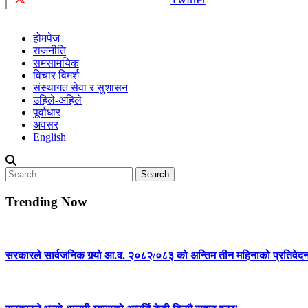
होमपेज
राजनीति
समसामयिक
विचार विमर्श
संस्थागत सेवा र सुशासन
उहिले-अहिले
पूर्वाधार
अवसर
English
Search
for:
Trending Now
सरकारले सार्वजनिक गर्‍यो आ.व. २०८२/०८३ को अन्तिम तीन महिनाको प्रतिवेद