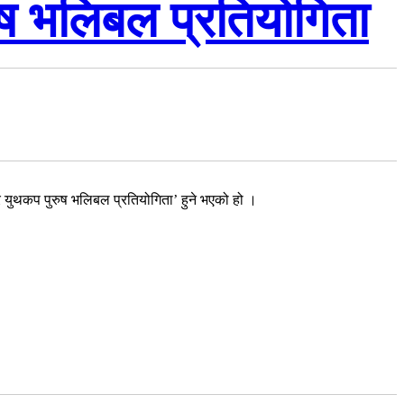
ुष भलिबल प्रतियोगिता
गर युथकप पुरुष भलिबल प्रतियोगिता’ हुने भएको हो ।