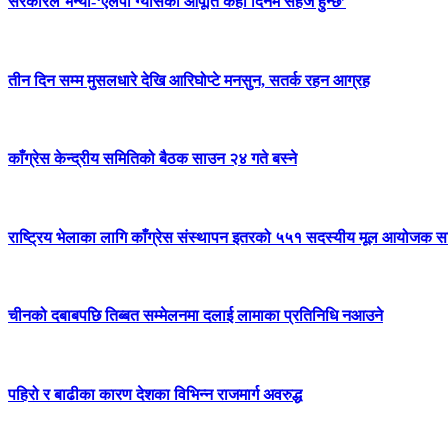
सरकारले भन्यो-‘एलपी ग्यासको आपूर्ति केही दिनमै सहज हुन्छ’
तीन दिन सम्म मुसलधारे देखि आरिघोप्टे मनसुन, सतर्क रहन आग्रह
काँग्रेस केन्द्रीय समितिको बैठक साउन २४ गते बस्ने
राष्ट्रिय भेलाका लागि काँग्रेस संस्थापन इतरको ५५१ सदस्यीय मूल आयोजक स
चीनको दबाबपछि तिब्बत सम्मेलनमा दलाई लामाका प्रतिनिधि नआउने
पहिरो र बाढीका कारण देशका विभिन्न राजमार्ग अवरुद्ध