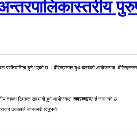
अन्तरपालिकास्तरीय पुर
लिबल प्रतियोगिता हुने भएको छ । वीरेन्द्रनगर युथ क्लवको आयोजनामा ‘वीरेन्द्रन
स्थानीय तहका टिमहरू सहभागी हुने आयोजकले
खबरबजार
लाई जनाएको छ ।
निराजन ढकालले जानकारी दिनुभयो ।