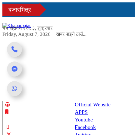
Skip
बजारभित्र
to
content
२२ श्रावण २०८३, शुक्रबार
Friday, August 7, 2026
खबर पाइने ठाउँ...
Official Website
Online News Portal
APPS
Youtube
Facebook
Twitter