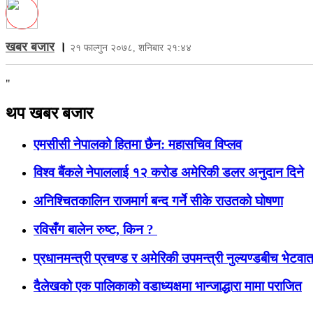
खबर बजार
।
२१ फाल्गुन २०७८, शनिबार २१:४४
"
थप खबर बजार
एमसीसी नेपालको हितमा छैन: महासचिव विप्लव
विश्व बैंकले नेपाललाई १२ करोड अमेरिकी डलर अनुदान दिने
अनिश्चितकालिन राजमार्ग बन्द गर्ने सीके राउतको घोषणा
रविसँग बालेन रुष्ट, किन ?
प्रधानमन्त्री प्रचण्ड र अमेरिकी उपमन्त्री नुल्यण्डबीच भेटवार्त
दैलेखको एक पालिकाको वडाध्यक्षमा भान्जाद्धारा मामा पराजित