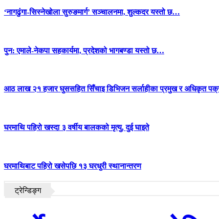
‘नागढुंगा-सिस्नेखोला सुरुङमार्ग’ सञ्चालनमा, शुल्कदर यस्तो छ…
पुन: एमाले-नेकपा सहकार्यमा, प्रदेशको भागबण्डा यस्तो छ…
आठ लाख २१ हजार घुससहित सिँचाइ डिभिजन सर्लाहीका प्रमुख र अधिकृत पक्
घरमाथि पहिरो खस्दा ३ वर्षीय बालकको मृत्यु, दुई घाइते
घरमाथिबाट पहिरो खसेपछि १३ घरधुरी स्थानान्तरण
ट्रेन्डिङ्ग