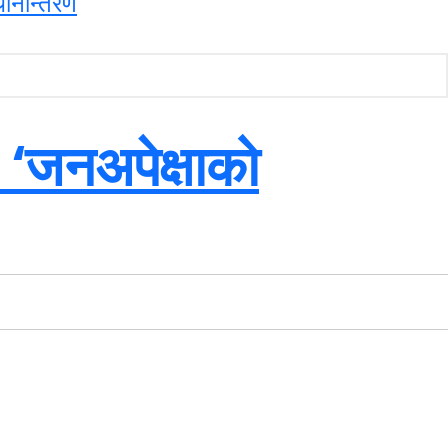
थानान्तरण
: ‘जनअपेक्षाको