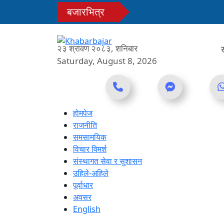
Skip
बजारभित्र
to
content
२३ श्रावण २०८३, शनिबार
Saturday, August 8, 2026
Online News Portal
होमपेज
राजनीति
समसामयिक
विचार विमर्श
संस्थागत सेवा र सुशासन
उहिले-अहिले
पूर्वाधार
अवसर
English