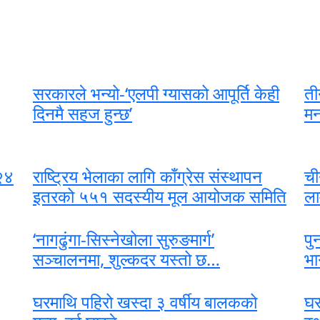
सरकारले भन्यो-‘एलपी ग्यासको आपूर्ति केही
ती
दिनमै सहज हुन्छ’
मन
 २४
राष्ट्रिय भेलाका लागि काँग्रेस संस्थापन
ची
इतरको ५५१ सदस्यीय मूल आयोजक समिति
ला
‘नागढुंगा-सिस्नेखोला सुरुङमार्ग’
पु
सञ्चालनमा, शुल्कदर यस्तो छ…
भा
घरमाथि पहिरो खस्दा ३ वर्षीय बालकको
घर