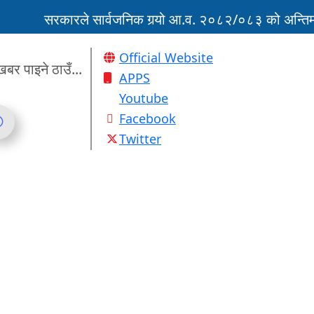
सरकारले सार्वजनिक गर्‍यो आ.व. २०८२/०८३ को अन्तिम तीन
‘नागढुंगा-सिस्नेखोला सुरुङमार्ग’ सञ्चालनमा, शुल्कदर यस्तो छ
Official Website
खबर पाइने ठाउँ...
APPS
Youtube
Facebook
Twitter