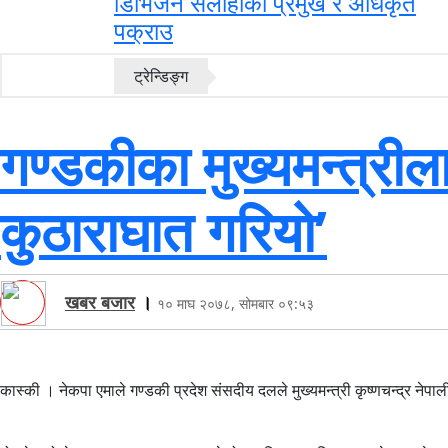
डिभिजन सर्लाहीका प्रमुख र अधिकृत
पक्राउ
ट्रेन्डिङ्ग
गण्डकीका मुख्यमन्त्रील
कुठाराघात गरियो’
खबर बजार
।
१० माघ २०७८, सोमबार ०९:५३
कास्की । नेकपा एमाले गण्डकी प्रदेश संसदीय दलले मुख्यमन्त्री कृष्णचन्द्र नेपा