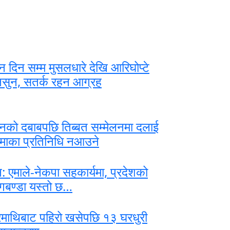
न दिन सम्म मुसलधारे देखि आरिघोप्टे
सुन, सतर्क रहन आग्रह
नको दबाबपछि तिब्बत सम्मेलनमा दलाई
माका प्रतिनिधि नआउने
न: एमाले-नेकपा सहकार्यमा, प्रदेशको
गबण्डा यस्तो छ…
माथिबाट पहिरो खसेपछि १३ घरधुरी