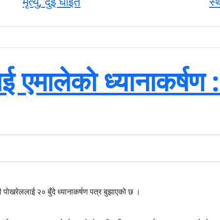
मृत्यु, दुई घाइते
स्
ाई एमालेको ध्यानाकर्षण 
ली पोखरेललाई २० बुँदे ध्यानाकर्षण पत्र बुझाएको छ ।