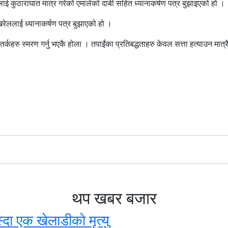
ई कुठाराघात मात्र गरेको एमालेको दाबी सहित ध्यानाकर्षण पत्र बुझाइएको हो ।
खरेललाई ध्यानाकर्षण पत्र बुझाएको हो ।
्कहरु स्मरण गर्नु भएकै होला । तपाईंका प्रतिबद्धताहरु केवल सत्ता हत्याउन मात्रै
थप खबर बजार
्दा एक खेलाडीको मृत्यु