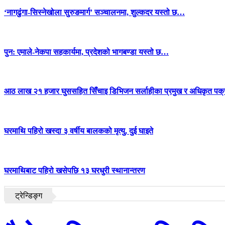
‘नागढुंगा-सिस्नेखोला सुरुङमार्ग’ सञ्चालनमा, शुल्कदर यस्तो छ…
पुन: एमाले-नेकपा सहकार्यमा, प्रदेशको भागबण्डा यस्तो छ…
आठ लाख २१ हजार घुससहित सिँचाइ डिभिजन सर्लाहीका प्रमुख र अधिकृत पक्
घरमाथि पहिरो खस्दा ३ वर्षीय बालकको मृत्यु, दुई घाइते
घरमाथिबाट पहिरो खसेपछि १३ घरधुरी स्थानान्तरण
ट्रेन्डिङ्ग