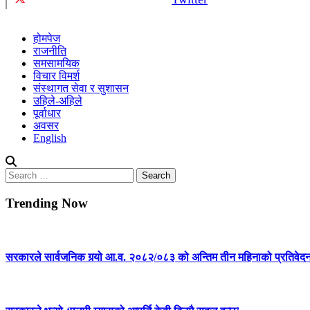
होमपेज
राजनीति
समसामयिक
विचार विमर्श
संस्थागत सेवा र सुशासन
उहिले-अहिले
पूर्वाधार
अवसर
English
Search
for:
Trending Now
सरकारले सार्वजनिक गर्‍यो आ.व. २०८२/०८३ को अन्तिम तीन महिनाको प्रतिवेद