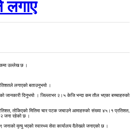
ले लगाए
ंङ्कमा उल्लेख छ ।
 प्रतिशतले लगाएको बताउनुभयो ।
ने गरेको जानकारी दिनुभयो । जिल्लाभर २।५ केजि भन्दा कम तौल भएका बच्चाहरुको
।५ प्रतिशत, तोकिएको मितिमा चार पटक जचाउने आमाहरुको संख्या ४५।१ प्रतिशत,
य २ जना रहेको छ ।
नाको मृत्यु भएको स्वास्थ्य सेवा कार्यालय दैलेखले जनाएको छ ।