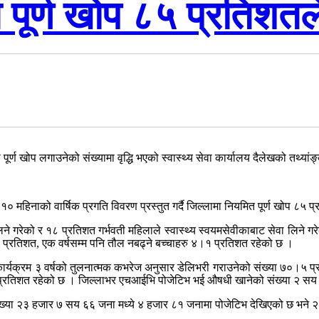
 पूर्ण खोप ८५ प्रतिशत
पूर्ण खोप लगाउनेको संख्यामा वृद्धि भएको स्वास्थ्य सेवा कार्यालय दैलेखको तथ्या
१० महिनाको वार्षिक प्रगति विवरण प्रस्तुत गर्दै जिल्लामा नियमित पूर्ण खोप ८५
ा लिने गरेको र १८ प्रतिशत गर्भवती महिलाले स्वास्थ्य स्वयमसेवीकाबाट सेवा लि
 प्रतिशत, एक वर्षसम्म पनि तौल नबढ्ने बच्चाहरु ४।१ प्रतिशत रहेको छ ।
ृत्व कार्यक्रम ३ वर्षको तुलनात्मक कभरेज अनुसार डेलिभरी गराउनेको संख्या ७०
१।६ प्रतिशत रहेको छ । जिल्लाभर एचआईभि पोजेटिभ भई औषधी खानेको संख्या २ स
या २३ हजार ७ सय ६६ जना मध्ये ४ हजार ८१ जनामा पोजेटिभ देखिएको छ भने २९ ज