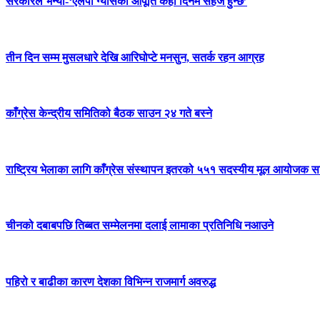
सरकारले भन्यो-‘एलपी ग्यासको आपूर्ति केही दिनमै सहज हुन्छ’
तीन दिन सम्म मुसलधारे देखि आरिघोप्टे मनसुन, सतर्क रहन आग्रह
काँग्रेस केन्द्रीय समितिको बैठक साउन २४ गते बस्ने
राष्ट्रिय भेलाका लागि काँग्रेस संस्थापन इतरको ५५१ सदस्यीय मूल आयोजक स
चीनको दबाबपछि तिब्बत सम्मेलनमा दलाई लामाका प्रतिनिधि नआउने
पहिरो र बाढीका कारण देशका विभिन्न राजमार्ग अवरुद्ध