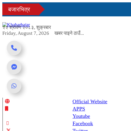
Skip
बजारभित्र
to
content
२२ श्रावण २०८३, शुक्रबार
Friday, August 7, 2026
खबर पाइने ठाउँ...
Official Website
Online News Portal
APPS
Youtube
Facebook
Twitter