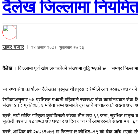
दैलेख जिल्लामा नियमित
खबर बजार
।
२४ असार २०७९, शुक्रबार १७:२३
दैलेख
। जिल्लामा पूर्ण खोप लगाउनेको संख्यामा वृद्धि भएको छ । समग्र जिल्लामा 
स्वास्थ्य सेवा कार्यालय दैलेखका प्रमुख थीरप्रसाद रेग्मीले आव २०७८र०७९ को 
रेग्मीकाअनुसार ५४ प्रतिशत गर्भवती महिलाले स्वास्थ्य सेवा कार्यालयबाट सेव
संख्या ४।८ प्रतिशत, ६ महिना सम्म आमाको दुध खाने बच्चाहरुको संख्या ७५।७
यस्र्तै, नयाँ खोजि गरिएका कुपोषितको संख्या तीन सय ६६ जना, सुरक्षित मात
सुत्केरी पश्चात २४ घण्टा ७२ घण्टा र ७ दिन जाच गर्ने आमाहरुको संख्या ५
यस्तै, आर्थिक वर्ष २०७८र०७९ मा जिल्लाभर कोभिड–१९ को चेक जाँच भएको संख्