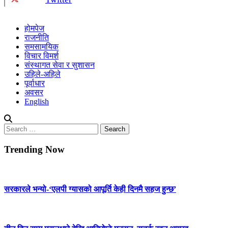
होमपेज
राजनीति
समसामयिक
विचार विमर्श
संस्थागत सेवा र सुशासन
उहिले-अहिले
पूर्वाधार
अवसर
English
Search
for:
Trending Now
सरकारले भन्यो-‘एलपी ग्यासको आपूर्ति केही दिनमै सहज हुन्छ’