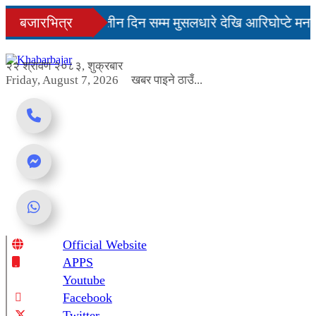
Skip
मै सहज हुन्छ’
बजारभित्र
तीन दिन सम्म मुसलधारे देखि आरिघोप्टे मनसु
to
content
 यस्तो छ...
२२ श्रावण २०८३, शुक्रबार
Friday, August 7, 2026
खबर पाइने ठाउँ...
Official Website
Online News Portal
APPS
Youtube
Facebook
Twitter