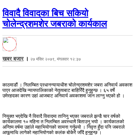
विवादै विवादका बिच सकियो
चोलेन्द्रशमशेर जबराको कार्यकाल
खबर बजार
।
२७ मंसिर २०७९, मंगलवार १२:३७
काठमाडौं । निलम्बित प्रधानन्यायाधीश चोलेन्द्रशमशेर जबरा अनिवार्य अवकाश
पाएर आजदेखि न्यायपालिकाको नेतृत्वबाट बाहिरिँदै हुनुहुन्छ । ६५ वर्षे
उमेरहदका कारण उहां आजबाट अनिवार्य अवकाशमा जान लाग्नु भएको हो ।
नियुक्त भएदेखि नै विवादै विवादमा तानिनु भएका जबराले झन्डै चार वर्षको
कार्यकालमा १० महिना त निलम्बित अवस्थामै बिताउनु भयो । कार्यकालको
अन्तिम वर्षमा उहांले महाभियोगको सामना गर्नुपर्‍यो । निवृत्त हुँदा पनि जबराले
आफूमाथि लागेको महाभियोगको कलंक बोकेरै जाँदै हुनुहुन्छ ।