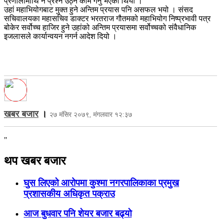
प्रणालीमाथि नै प्रश्न उठ्ने काम गर्नु भएको थियो ।
उहां महाभियोगबाट मुक्त हुने अन्तिम प्रयास पनि असफल भयो । संसद
सचिवालयका महासचिव डाक्टर भरतराज गौतमको महाभियोग निष्प्रभावी पत्र
बोकेर सर्वोच्च हाजिर हुने उहांको अन्तिम प्रयासमा सर्वोच्चको संवैधानिक
इजलासले कार्यान्वयन नगर्न आदेश दियो ।
खबर बजार
।
२७ मंसिर २०७९, मंगलवार १२:३७
"
थप खबर बजार
घुस लिएको आरोपमा कुश्मा नगरपालिकाका प्रमुख
प्रशासकीय अधिकृत पक्राउ
आज बुधवार पनि शेयर बजार बढ्यो