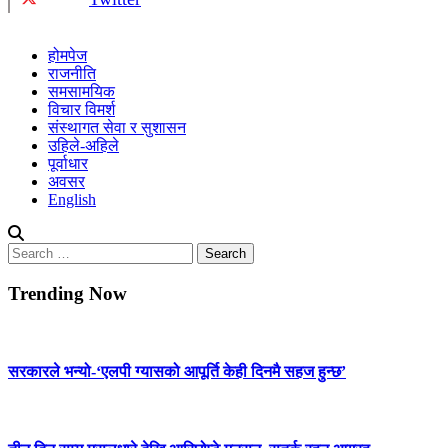
होमपेज
राजनीति
समसामयिक
विचार विमर्श
संस्थागत सेवा र सुशासन
उहिले-अहिले
पूर्वाधार
अवसर
English
Search
for:
Trending Now
सरकारले भन्यो-‘एलपी ग्यासको आपूर्ति केही दिनमै सहज हुन्छ’